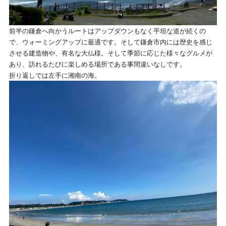
前半の鎌倉へ向かうルートはアップダウンもなく平坦な道が続くの
で、ウォーミングアップに最適です。そして鎌倉市内には歴史を感じ
させる建造物や、有名な大仏様。そして季節に応じた様々なグルメが
あり、訪れるたびに楽しめる場所である事間違いなしです。
折り返しでは左手に湘南の海。