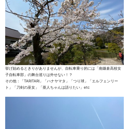
挙げ始めるときりがありませんが、自転車乗り的には「南鎌倉高校女
子自転車部」の舞台巡りは外せない！？
その他：「TARITARI」「ハナヤマタ」「つり球」「エルフェンリー
ト」「刀剣の巫女」「亜人ちゃんは語りたい」etc