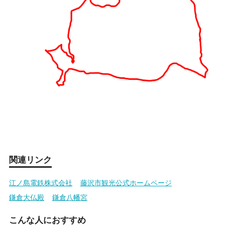
関連リンク
江ノ島電鉄株式会社
藤沢市観光公式ホームページ
鎌倉大仏殿
鎌倉八幡宮
こんな人におすすめ