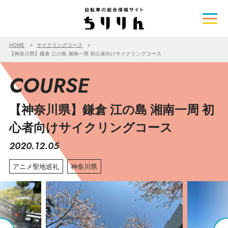
HOME
サイクリングコース
【神奈川県】鎌倉 江の島 湘南一周 初心者向けサイクリングコース
COURSE
【神奈川県】鎌倉 江の島 湘南一周 初
心者向けサイクリングコース
2020.12.05
アニメ聖地巡礼
神奈川県