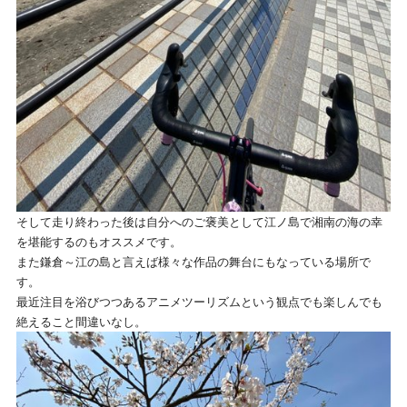
そして走り終わった後は自分へのご褒美として江ノ島で湘南の海の幸
を堪能するのもオススメです。
また鎌倉～江の島と言えば様々な作品の舞台にもなっている場所で
す。
最近注目を浴びつつあるアニメツーリズムという観点でも楽しんでも
絶えること間違いなし。