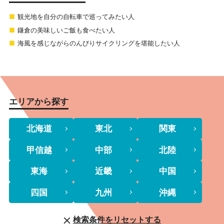
観光地を自分の自転車で巡ってみたい人
鎌倉の美味しいご飯も食べたい人
海風を感じながらのんびりサイクリングを堪能したい人
エリアから探す
北海道
東北
関東
甲信越
中部
北陸
東海
近畿
中国
四国
九州
沖縄
検索条件をリセットする