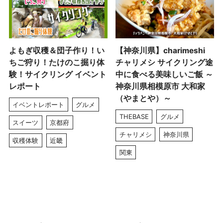
よもぎ収穫＆団子作り！い
【神奈川県】charimeshi
ちご狩り！たけのこ掘り体
チャリメシ サイクリング途
験！サイクリング イベント
中に食べる美味しいご飯 ～
レポート
神奈川県相模原市 大和家
（やまとや）～
イベントレポート
グルメ
THEBASE
グルメ
スイーツ
京都府
チャリメシ
神奈川県
収穫体験
近畿
関東