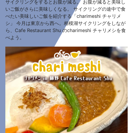
サイクリングをするとお腹が減る。 お腹が減ると美味し
いご飯がさらに美味しくなる。 サイクリングの途中で食
べたい美味しいご飯を紹介する「charimeshi チャリメ
シ」 今月は東京から西へ。相模湖サイクリングをしなが
ら、Cafe Restaurant Shu のcharimeshi チャリメシを食
べよう。