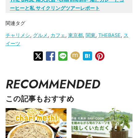
ーヒーと私 サイクリングツアーレポート
関連タグ
チャリメシ
,
グルメ
,
カフェ
,
東京都
,
関東
,
THEBASE
,
ス
イーツ
RECOMMENDED
この記事もおすすめ