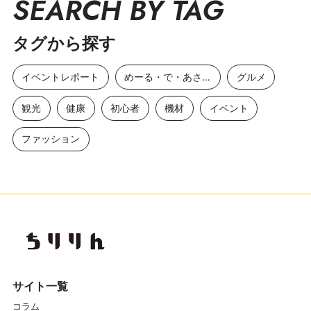
SEARCH BY TAG
タグから探す
イベントレポート
めーる・で・あさひ
グルメ
観光
健康
初心者
機材
イベント
ファッション
サイト一覧
コラム