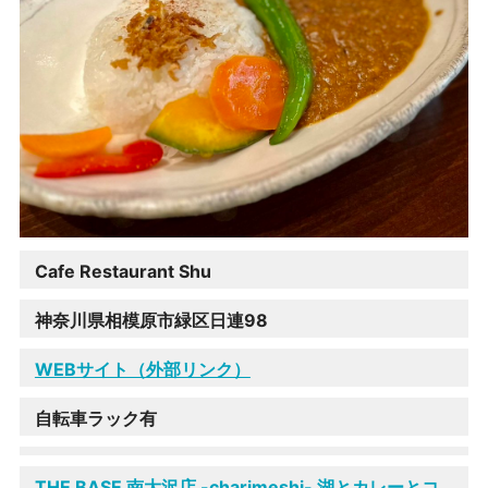
Cafe Restaurant Shu
神奈川県相模原市緑区日連98
WEBサイト（外部リンク）
自転車ラック有
THE BASE 南大沢店 -charimeshi- 湖とカレーとコ