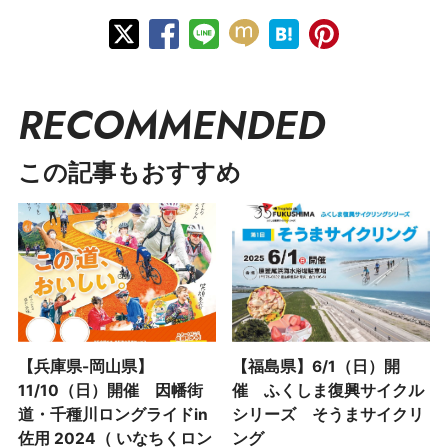
RECOMMENDED
この記事もおすすめ
【兵庫県-岡山県】
【福島県】6/1（日）開
11/10（日）開催 因幡街
催 ふくしま復興サイクル
道・千種川ロングライドin
シリーズ そうまサイクリ
佐用 2024（ いなちくロン
ング