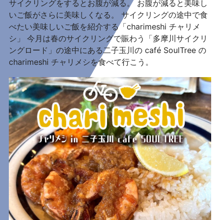
サイクリングをするとお腹が減る。 お腹が減ると美味し
いご飯がさらに美味しくなる。 サイクリングの途中で食
べたい美味しいご飯を紹介する「charimeshi チャリメ
シ」 今月は春のサイクリングで賑わう「多摩川サイクリ
ングロード」の途中にある二子玉川の café SoulTree の
charimeshi チャリメシを食べて行こう。