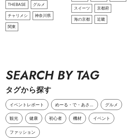
THEBASE
グルメ
スイーツ
京都府
チャリメシ
神奈川県
海の京都
近畿
関東
SEARCH BY TAG
タグから探す
イベントレポート
めーる・で・あさひ
グルメ
観光
健康
初心者
機材
イベント
ファッション