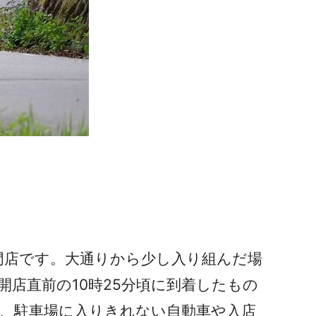
門店です。大通りから少し入り組んだ場
店直前の10時25分頃に到着したもの
は、駐車場に入りきれない自動車や入店