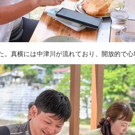
た。真横には中津川が流れており、開放的で心