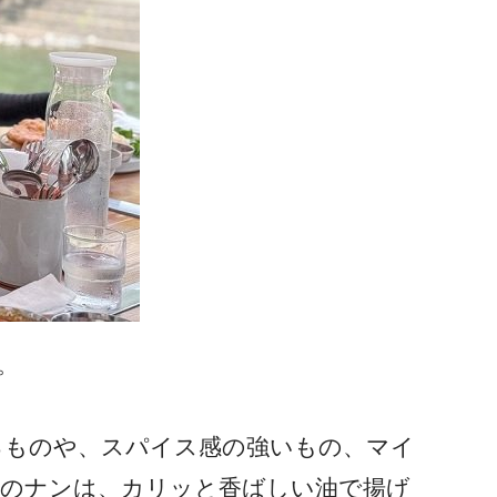
。
るものや、スパイス感の強いもの、マイ
」のナンは、カリッと香ばしい油で揚げ