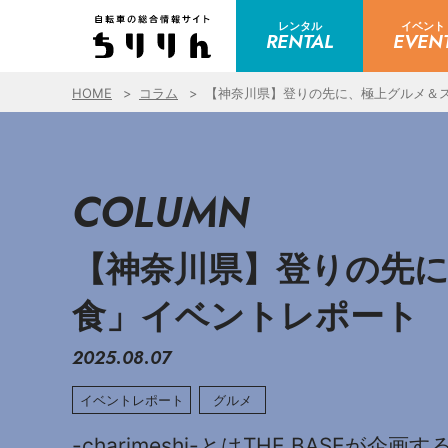
レンタル
イベント
RENTAL
EVEN
HOME
コラム
【神奈川県】登りの先に、極上グルメ＆スイー
COLUMN
【神奈川県】登りの先に、
食」イベントレポート
2025.08.07
イベントレポート
グルメ
-charimeshi-とはTHE BAS