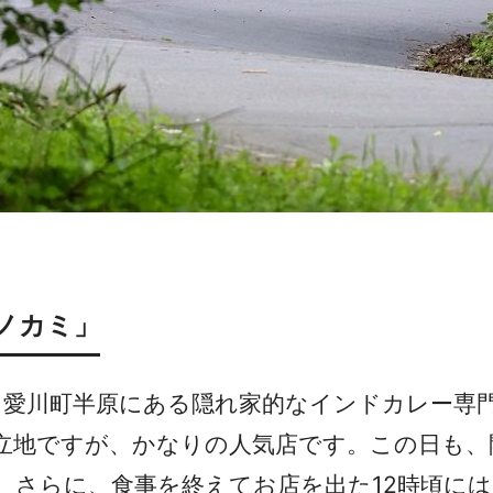
ノカミ」
、愛川町半原にある隠れ家的なインドカレー専
地ですが、かなりの人気店です。この日も、開
。さらに、食事を終えてお店を出た12時頃に