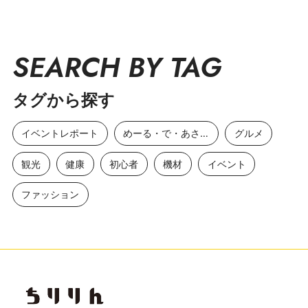
SEARCH BY TAG
タグから探す
イベントレポート
めーる・で・あさひ
グルメ
観光
健康
初心者
機材
イベント
ファッション