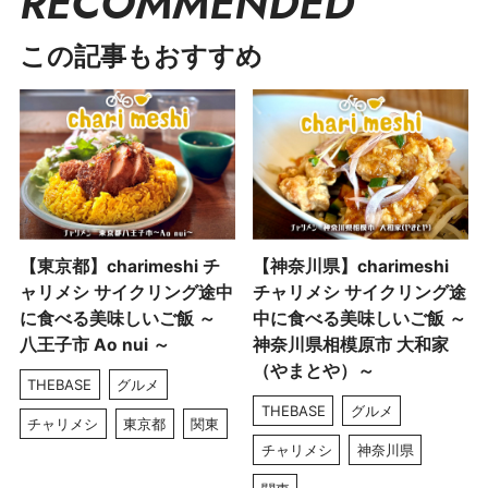
RECOMMENDED
この記事もおすすめ
【東京都】charimeshi チ
【神奈川県】charimeshi
ャリメシ サイクリング途中
チャリメシ サイクリング途
に食べる美味しいご飯 ～
中に食べる美味しいご飯 ～
八王子市 Ao nui ～
神奈川県相模原市 大和家
（やまとや）～
THEBASE
グルメ
THEBASE
グルメ
チャリメシ
東京都
関東
チャリメシ
神奈川県