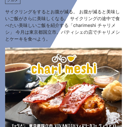
サイクリングをするとお腹が減る。 お腹が減ると美味し
いご飯がさらに美味しくなる。 サイクリングの途中で食
べたい美味しいご飯を紹介する「charimeshi チャリメ
シ」 今月は東京都国立市。パティシェの店でチャリメシ
とケーキを食べよう。