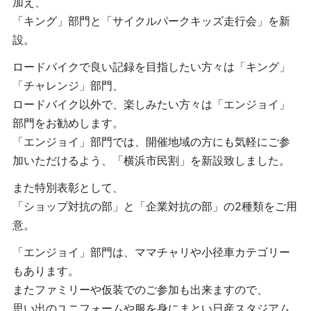
加え、
「キング」部門と「サイクルパークキッズ走行会」を新
設。
ロードバイクで良い記録を目指したい方々は「キング」
「チャレンジ」部門、
ロードバイク以外で、楽しみたい方々は「エンジョイ」
部門をお勧めします。
「エンジョイ」部門では、開催地域の方にも気軽にご参
加いただけるよう、「横浜市民割」を新設致しました。
また特別表彰として、
「ショップ対抗の部」と「企業対抗の部」の2種類をご用
意。
「エンジョイ」部門は、ママチャリや小径車カテゴリー
もあります。
またファミリーや仮装でのご参加も出来ますので、
思い出のユニフォームや服を身にまとい日産スタジアム