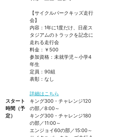
【サイクルパークキッズ走行
会】
内容：1年に1度だけ、日産ス
タジアムのトラックを記念に
走れる走行会
料金：￥500
参加資格：未就学児～小学4
年生
定員：90組
表彰：なし
詳細はこちら
スタート
キング300・チャレンジ120
時間（予
の部／8:00～
定）
キング300・チャレンジ180
の部／11:00～
エンジョイ60の部／15:00～