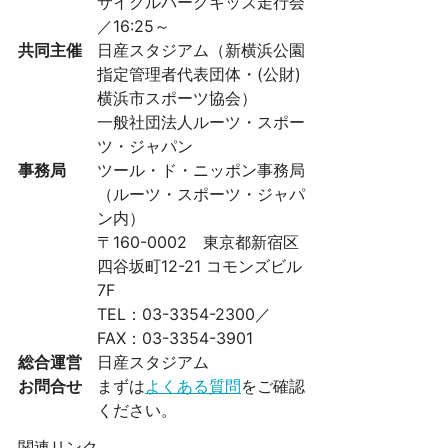
サイクルパークキッズ走行会
／16:25～
共同主催
日産スタジアム（新横浜公園
指定管理者代表団体・(公財)
横浜市スポーツ協会）
一般社団法人ルーツ・スポー
ツ・ジャパン
事務局
ツール・ド・ニッポン事務局
（ルーツ・スポーツ・ジャパ
ン内）
〒160-0002 東京都新宿区
四谷坂町12-21 コモンズビル
7F
TEL：03-3354-2300／
FAX：03-3354-3901
総合運営
日産スタジアム
お問合せ
まずは
よくある質問
をご確認
ください。
関連リンク