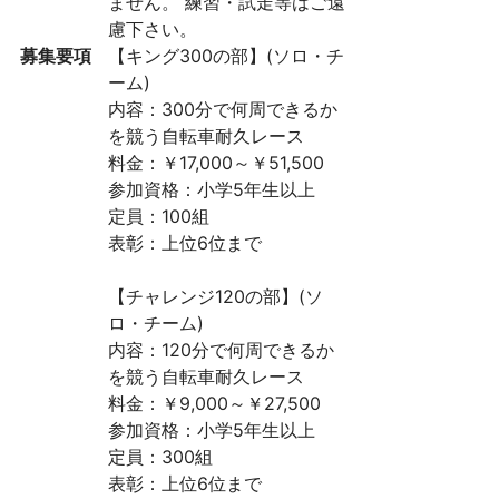
ません。 練習・試走等はご遠
慮下さい。
募集要項
【キング300の部】(ソロ・チ
ーム)
内容：300分で何周できるか
を競う自転車耐久レース
料金：￥17,000～￥51,500
参加資格：小学5年生以上
定員：100組
表彰：上位6位まで
【チャレンジ120の部】(ソ
ロ・チーム)
内容：120分で何周できるか
を競う自転車耐久レース
料金：￥9,000～￥27,500
参加資格：小学5年生以上
定員：300組
表彰：上位6位まで