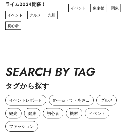
ライム2024開催！
イベント
東京都
関東
イベント
グルメ
九州
初心者
SEARCH BY TAG
タグから探す
イベントレポート
めーる・で・あさひ
グルメ
観光
健康
初心者
機材
イベント
ファッション