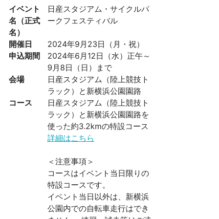
イベント
日産スタジアム・サイクルパ
名（正式
ークフェスティバル
名）
開催日
2024年9月23日（月・祝）
申込期間
2024年6月12日（水）正午～
9月8日（日）まで
会場
日産スタジアム（陸上競技ト
ラック）と新横浜公園園路
コース
日産スタジアム（陸上競技ト
ラック）と新横浜公園園路を
使った約3.2kmの特設コース
詳細はこちら
＜注意事項＞
コースはイベント当日限りの
特設コースです。
イベント当日以外は、新横浜
公園内での自転車走行はでき