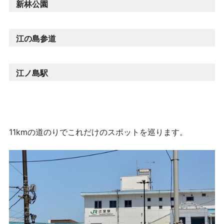
新林公園
江の島参道
江ノ島駅
11kmの道のりでこれだけのスポットを巡ります。