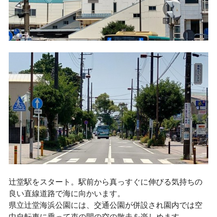
辻堂駅をスタート。駅前から真っすぐに伸びる気持ちの
良い直線道路で海に向かいます。
県立辻堂海浜公園には、交通公園が併設され園内では空
中自転車に乗って束の間の空の散走を楽しめます。