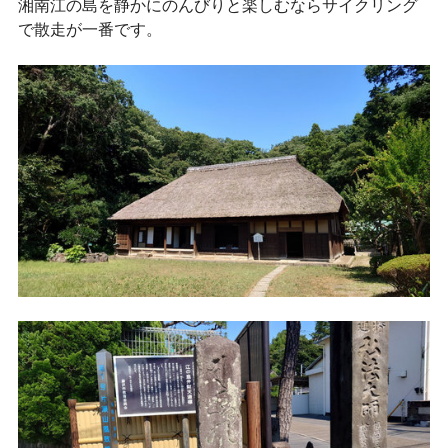
湘南江の島を静かにのんびりと楽しむならサイクリング
で散走が一番です。