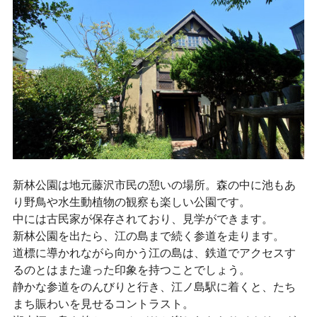
新林公園は地元藤沢市民の憩いの場所。森の中に池もあ
り野鳥や水生動植物の観察も楽しい公園です。
中には古民家が保存されており、見学ができます。
新林公園を出たら、江の島まで続く参道を走ります。
道標に導かれながら向かう江の島は、鉄道でアクセスす
るのとはまた違った印象を持つことでしょう。
静かな参道をのんびりと行き、江ノ島駅に着くと、たち
まち賑わいを見せるコントラスト。