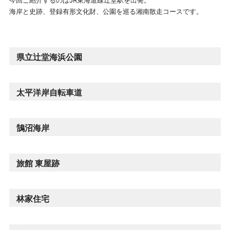
今回ご紹介するのはJR東海道線辻堂駅を出発。
海岸と史跡、登録有形文化財、公園を巡る湘南散走コースです。
県立辻堂海浜公園
太平洋岸自転車道
鵠沼海岸
旅館 東屋跡
林家住宅