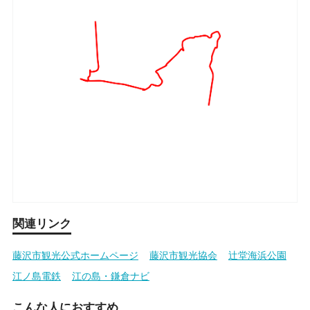
関連リンク
藤沢市観光公式ホームページ
藤沢市観光協会
辻堂海浜公園
江ノ島電鉄
江の島・鎌倉ナビ
こんな人におすすめ