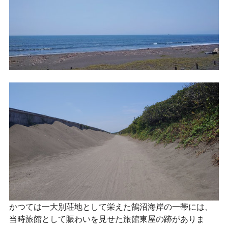
かつては一大別荘地として栄えた鵠沼海岸の一帯には、
当時旅館として賑わいを見せた旅館東屋の跡がありま