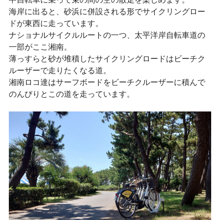
海岸に出ると、砂浜に併設される形でサイクリングロー
ドが東西に走っています。
ナショナルサイクルルートの一つ、太平洋岸自転車道の
一部がここ湘南。
薄っすらと砂が堆積したサイクリングロードはビーチク
ルーザーで走りたくなる道。
湘南ロコ達はサーフボードをビーチクルーザーに積んで
のんびりとこの道を走っています。