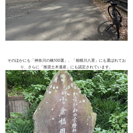
そのほかにも「神奈川の橋100選」、「相模川八景」にも選ばれてお
り、さらに「推奨土木遺産」にも認定されています。