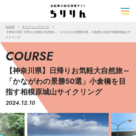
HOME
サイクリングコース
【神奈川県】日帰りお気軽大自然旅～「かながわの景勝50選」小倉橋を目指す相模原城山サ
イクリング
COURSE
【神奈川県】日帰りお気軽大自然旅～
「かながわの景勝50選」小倉橋を目
指す相模原城山サイクリング
2024.12.10