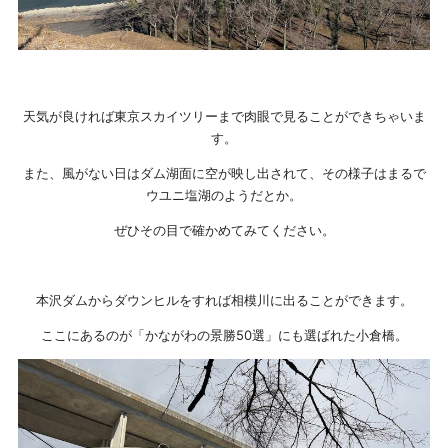
天気が良ければ東京スカイツリーまで肉眼で見ることができちゃいま
す。
また、風がない日はダム湖面に空が映し出されて、その様子はまるで
ウユニ塩湖のようだとか。
ぜひその目で確かめてみてください。
本沢ダムからダウンヒルをすれば相模川に出ることができます。
ここにあるのが「かながわの景勝50選」にも選ばれた小倉橋。