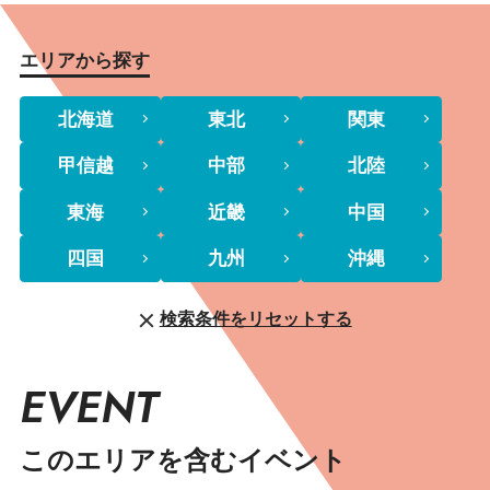
エリアから探す
北海道
東北
関東
甲信越
中部
北陸
東海
近畿
中国
四国
九州
沖縄
検索条件をリセットする
EVENT
このエリアを含むイベント