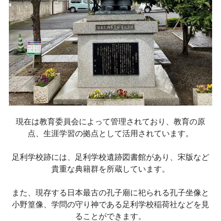
現在は教育委員会によって管理されており、教育の原
点、生涯学習の拠点として活用されています。
足利学校跡には、足利学校遺跡図書館があり、宋版など
貴重な典籍群を所蔵しています。
また、現存する日本最古の孔子廟に祀られる孔子坐像と
小野篁像、学問の守り神である足利学校稲荷社などを見
ることができます。