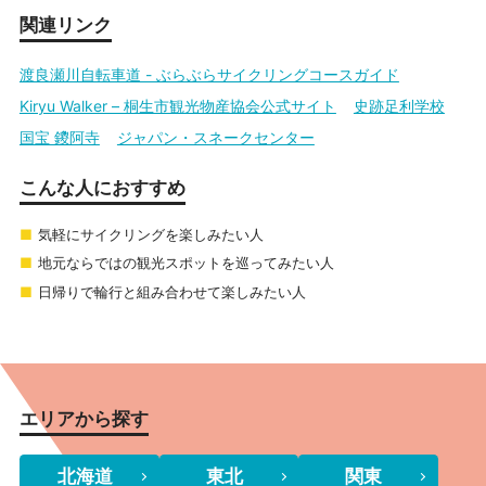
関連リンク
渡良瀬川自転車道 - ぶらぶらサイクリングコースガイド
Kiryu Walker – 桐生市観光物産協会公式サイト
史跡足利学校
国宝 鑁阿寺
ジャパン・スネークセンター
こんな人におすすめ
気軽にサイクリングを楽しみたい人
地元ならではの観光スポットを巡ってみたい人
日帰りで輪行と組み合わせて楽しみたい人
エリアから探す
北海道
東北
関東