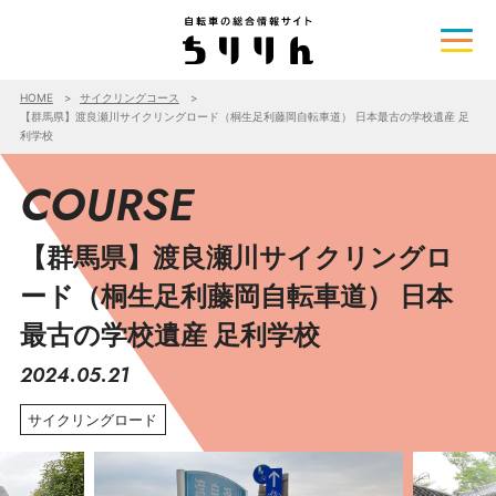
HOME
サイクリングコース
【群馬県】渡良瀬川サイクリングロード（桐生足利藤岡自転車道） 日本最古の学校遺産 足
利学校
COURSE
【群馬県】渡良瀬川サイクリングロ
ード（桐生足利藤岡自転車道） 日本
最古の学校遺産 足利学校
2024.05.21
サイクリングロード