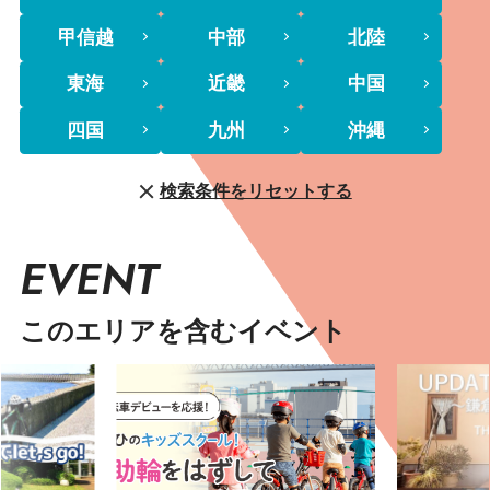
甲信越
中部
北陸
東海
近畿
中国
四国
九州
沖縄
検索条件をリセットする
EVENT
このエリアを含むイベント