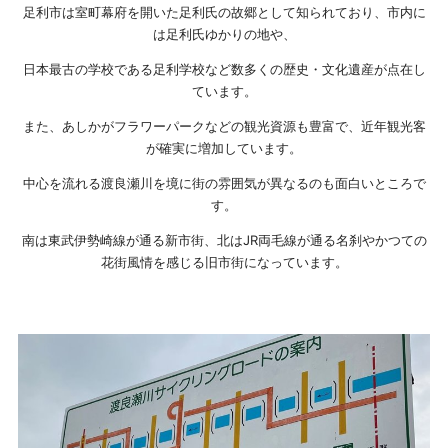
足利市は室町幕府を開いた足利氏の故郷として知られており、市内に
は足利氏ゆかりの地や、
日本最古の学校である足利学校など数多くの歴史・文化遺産が点在し
ています。
また、あしかがフラワーパークなどの観光資源も豊富で、近年観光客
が確実に増加しています。
中心を流れる渡良瀬川を境に街の雰囲気が異なるのも面白いところで
す。
南は東武伊勢崎線が通る新市街、北はJR両毛線が通る名刹やかつての
花街風情を感じる旧市街になっています。