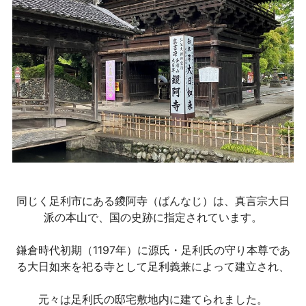
同じく足利市にある鑁阿寺（ばんなじ）は、真言宗大日
派の本山で、国の史跡に指定されています。
鎌倉時代初期（1197年）に源氏・足利氏の守り本尊であ
る大日如来を祀る寺として足利義兼によって建立され、
元々は足利氏の邸宅敷地内に建てられました。