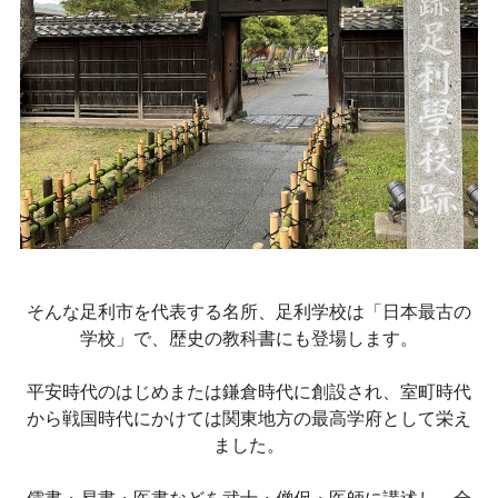
そんな足利市を代表する名所、足利学校は「日本最古の
学校」で、歴史の教科書にも登場します。
平安時代のはじめまたは鎌倉時代に創設され、室町時代
から戦国時代にかけては関東地方の最高学府として栄え
ました。
儒書・易書・医書などを武士・僧侶・医師に講述し、全