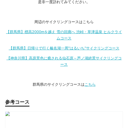
是非一度訪れてみてください。
周辺のサイクリングコースはこちら
【群馬県】標高2000mを越え 雪の回廊へ 渋峠・草津温泉 ヒルクライ
ムコース
【群馬県】日帰りで行く榛名湖一周"はるいち"サイクリングコース
【神奈川県】高原景色に癒される仙石原～芦ノ湖絶景サイクリングコ
ース
群馬県のサイクリングコースは
こちら
参考コース