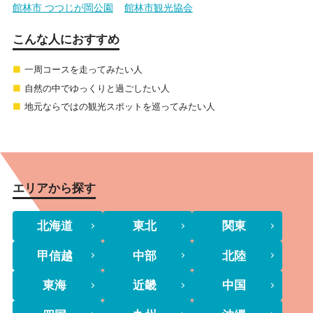
館林市 つつじが岡公園
館林市観光協会
こんな人におすすめ
一周コースを走ってみたい人
自然の中でゆっくりと過ごしたい人
地元ならではの観光スポットを巡ってみたい人
エリアから探す
北海道
東北
関東
甲信越
中部
北陸
東海
近畿
中国