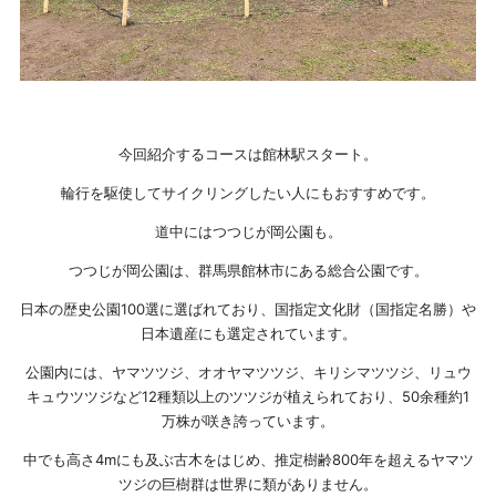
今回紹介するコースは館林駅スタート。
輪行を駆使してサイクリングしたい人にもおすすめです。
道中にはつつじが岡公園も。
つつじが岡公園は、群馬県館林市にある総合公園です。
日本の歴史公園100選に選ばれており、国指定文化財（国指定名勝）や
日本遺産にも選定されています。
公園内には、ヤマツツジ、オオヤマツツジ、キリシマツツジ、リュウ
キュウツツジなど12種類以上のツツジが植えられており、50余種約1
万株が咲き誇っています。
中でも高さ4mにも及ぶ古木をはじめ、推定樹齢800年を超えるヤマツ
ツジの巨樹群は世界に類がありません。