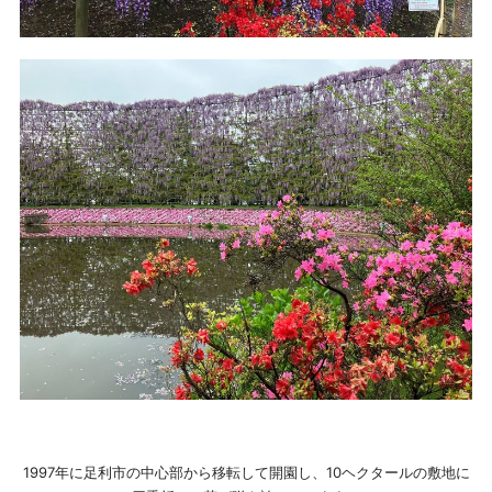
1997年に足利市の中心部から移転して開園し、10ヘクタールの敷地に