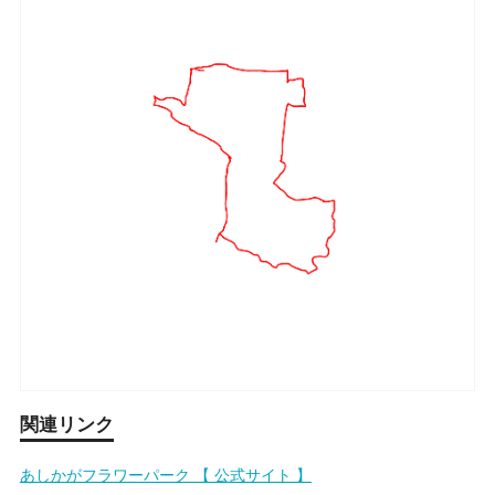
関連リンク
あしかがフラワーパーク 【 公式サイト 】