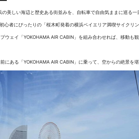
浜の美しい海辺と歴史ある街並みを、自転車で自由気ままに巡る一
初心者にぴったりの「桜木町発着の横浜ベイエリア満喫サイクリ
ウェイ「YOKOHAMA AIR CABIN」を組み合わせれば、移動
にある「YOKOHAMA AIR CABIN」に乗って、空からの絶景