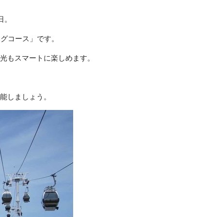
日。
ングコース」です。
も観光もスマートに楽しめます。
を堪能しましょう。