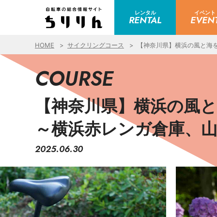
レンタル
イベント
RENTAL
EVEN
HOME
サイクリングコース
【神奈川県】横浜の風と海
COURSE
【神奈川県】横浜の風
～横浜赤レンガ倉庫、
2025.06.30