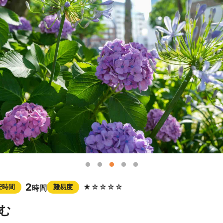
2
★☆☆☆☆
安時間
難易度
時間
む