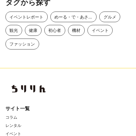
タグから探す
イベントレポート
めーる・で・あさひ
グルメ
観光
健康
初心者
機材
イベント
ファッション
サイト一覧
コラム
レンタル
イベント