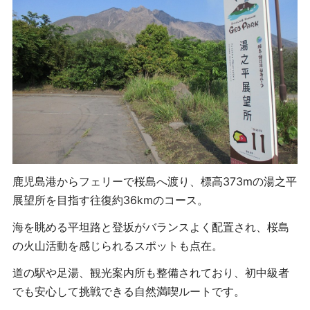
鹿児島港からフェリーで桜島へ渡り、標高373mの湯之平
展望所を目指す往復約36kmのコース。
海を眺める平坦路と登坂がバランスよく配置され、桜島
の火山活動を感じられるスポットも点在。
道の駅や足湯、観光案内所も整備されており、初中級者
でも安心して挑戦できる自然満喫ルートです。