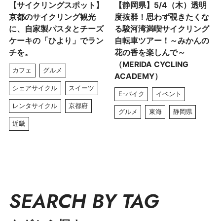
【サイクリングスポット】
【静岡県】5/4（木）透明
京都のサイクリング観光
度抜群！思わず覗きたくな
に、自家製パスタとチーズ
る駿河湾満喫サイクリング
ケーキの「ひより」でラン
自転車ツアー！～みかんの
チを。
花の香を楽しんで～
（MERIDA CYCLING
カフェ
グルメ
ACADEMY）
シェアサイクル
スイーツ
E-バイク
イベント
レンタサイクル
京都府
グルメ
東海
静岡県
近畿
SEARCH BY TAG