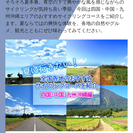
そろそろ夏本番。青空の下で爽やかな風を感じながらの
サイクリングが気持ち良い季節。今回は四国・中国・九
州沖縄エリアのおすすめサイクリングコースをご紹介し
ます。夏ならではの爽快な体験を、各地の自然やグル
メ、観光とともにぜひ味わってみてください。