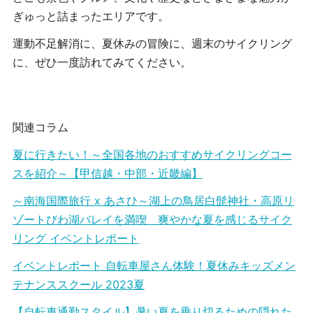
ぎゅっと詰まったエリアです。
運動不足解消に、夏休みの冒険に、週末のサイクリング
に、ぜひ一度訪れてみてください。
関連コラム
夏に行きたい！～全国各地のおすすめサイクリングコー
スを紹介～【甲信越・中部・近畿編】
～南海国際旅行 x あさひ～湖上の鳥居白髭神社・高原リ
ゾートびわ湖バレイを満喫 爽やかな夏を感じるサイク
リング イベントレポート
イベントレポート 自転車屋さん体験！夏休みキッズメン
テナンススクール 2023夏
【自転車通勤スタイル】暑い夏を乗り切るための隠れた