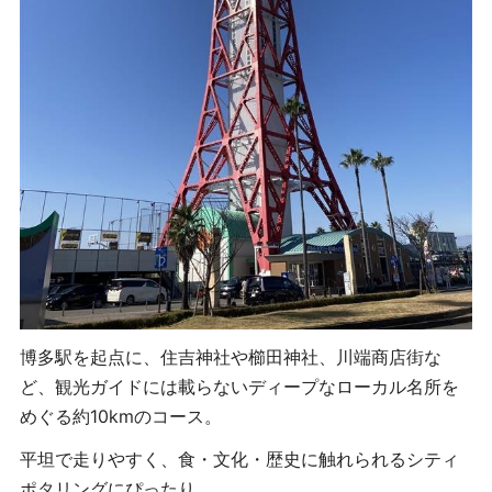
博多駅を起点に、住吉神社や櫛田神社、川端商店街な
ど、観光ガイドには載らないディープなローカル名所を
めぐる約10kmのコース。
平坦で走りやすく、食・文化・歴史に触れられるシティ
ポタリングにぴったり。