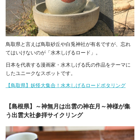
鳥取県と言えば鳥取砂丘や白兎神社が有名ですが、忘れ
てはいけないのが「水木しげるロード」
。
日本を代表する漫画家・水木しげる氏の作品をテーマに
したユニークなスポットです。
【鳥取県】妖怪大集合！水木しげるロードポタリング
【島根県】～神無月は出雲の神在月～神様が集
う出雲大社参拝サイクリング