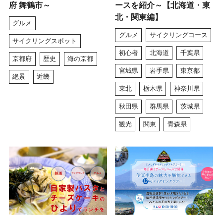
府 舞鶴市～
ースを紹介～【北海道・東
北・関東編】
グルメ
グルメ
サイクリングコース
サイクリングスポット
初心者
北海道
千葉県
京都府
歴史
海の京都
宮城県
岩手県
東京都
絶景
近畿
東北
栃木県
神奈川県
秋田県
群馬県
茨城県
観光
関東
青森県