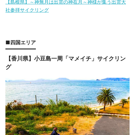
【島根県】～神無月は出雲の神在月～神様が集う出雲大
社参拝サイクリング
■四国エリア
【香川県】小豆島一周「マメイチ」サイクリン
グ