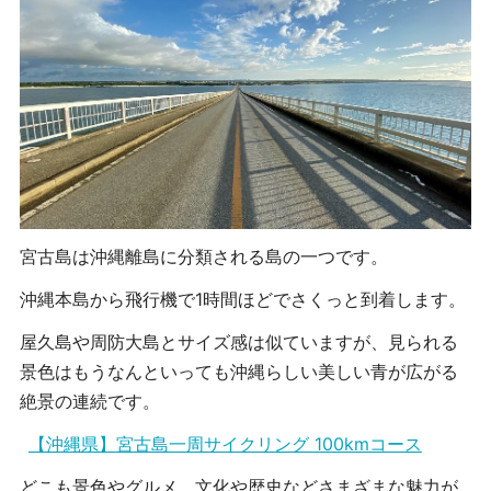
宮古島
は沖縄離島に分類される島の一つです。
沖縄本島から飛行機で1時間ほどでさくっと到着します。
屋久島や周防大島とサイズ感は似ていますが、見られる
景色はもうなんといっても沖縄らしい美しい青が広がる
絶景の連続です。
【沖縄県】宮古島一周サイクリング 100kmコース
どこも景色やグルメ、文化や歴史などさまざまな魅力が