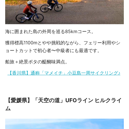
海に囲まれた島の外周を巡る85kmコース。
獲得標高1100mとやや挑戦的ながら、フェリー利用やシ
ョートカットで初心者〜中級者にも最適です。
船旅＋絶景ポタの醍醐味満点。
【香川県】通称「マメイチ」小豆島一周サイクリング♪
【愛媛県】「天空の道」UFOライン ヒルクライ
ム