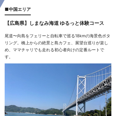
■中国エリア
【広島県】しまなみ海道 ゆるっと体験コース
尾道〜向島をフェリーと自転車で巡る18kmの海景色ポタ
リング。橋上からの絶景と島カフェ、展望台巡りが楽し
め、ママチャリでも走れる初心者向けの定番ルートで
す。