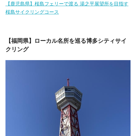
【鹿児島県】桜島フェリーで渡る 湯之平展望所を目指す
桜島サイクリングコース
【福岡県】ローカル名所を巡る博多シティサイ
クリング