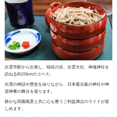
出雲市駅から出発し、稲佐の浜、出雲大社、神魂神社を
訪ねる約20kmのコース。
出雲の神話や歴史を辿りながら、日本最古級の神社や神
迎神事の舞台を巡ります。
静かな田園風景と共に心も整うご利益満点のライドが楽
しめます。