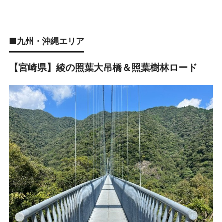
■九州・沖縄エリア
【宮崎県】綾の照葉大吊橋＆照葉樹林ロード