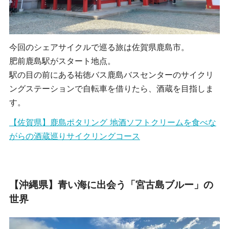
今回のシェアサイクルで巡る旅は佐賀県鹿島市。
肥前鹿島駅がスタート地点。
駅の目の前にある祐徳バス鹿島バスセンターのサイクリ
ングステーションで自転車を借りたら、酒蔵を目指しま
す。
【佐賀県】鹿島ポタリング 地酒ソフトクリームを食べな
がらの酒蔵巡りサイクリングコース
【沖縄県】青い海に出会う「宮古島ブルー」の
世界