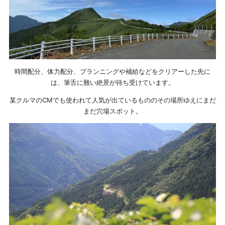
時間配分、体力配分、プランニングや補給などをクリアーした先に
は、筆舌に難い絶景が待ち受けています。
某クルマのCMでも使われて人気が出ているもののその場所ゆえにまだ
まだ穴場スポット。