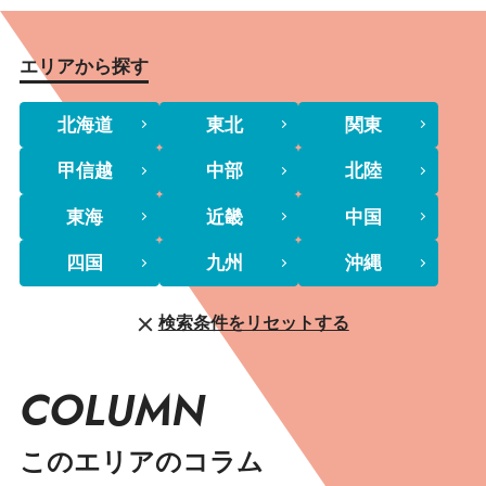
エリアから探す
北海道
東北
関東
甲信越
中部
北陸
東海
近畿
中国
四国
九州
沖縄
検索条件をリセットする
COLUMN
このエリアのコラム