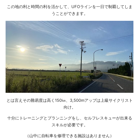
この地の利と時間の利を活かして、UFOラインを一日で制覇してしま
うことができます。
とは言えその難易度は高く150㎞、3,500mアップは上級サイクリスト
向け。
十分にトレーニングとプランニングをし、セルフレスキューが出来る
スキルが必要です。
（山中に自転車を修理できる施設はありません）