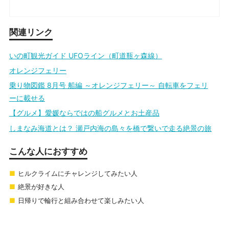
関連リンク
いの町観光ガイド UFOライン（町道瓶ヶ森線）
オレンジフェリー
乗り物図鑑 8月号 船編 ～オレンジフェリー～ 自転車をフェリ
ーに載せる
【グルメ】愛媛ならではの船グルメとお土産品
しまなみ海道とは？ 瀬戸内海の島々を橋で繋いで走る絶景の旅
こんな人におすすめ
ヒルクライムにチャレンジしてみたい人
絶景が好きな人
日帰りで輪行と組み合わせて楽しみたい人