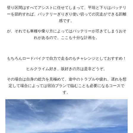
登り区間はすべてアシストに任せてしまって、平坦と下りはバッテリ
ーを節約すれば、バッテリーぎりぎり使い切っての完走ができる距離
感です。
が、それでも車種や乗り方によってはバッテリーが尽きてしまうおそ
れがあるので、ここも十分な計画を。
もちろんロードバイクで自力で走るのもチャレンジとしておすすめ！
ヒルクライム好き、坂好きの方は是非どうぞ。
その場合は自身の総力を見極めて、途中のトラブルや疲れ、遅れを想
定して場合によっては宿泊プランで臨むことも必要になるコースで
す。