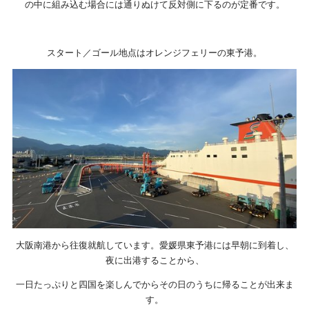
の中に組み込む場合には通りぬけて反対側に下るのが定番です。
スタート／ゴール地点はオレンジフェリーの東予港。
大阪南港から往復就航しています。愛媛県東予港には早朝に到着し、
夜に出港することから、
一日たっぷりと四国を楽しんでからその日のうちに帰ることが出来ま
す。