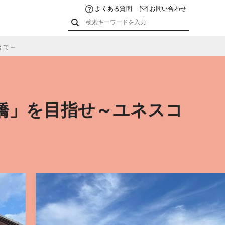
よくある質問
お問い合わせ
えて～
橋」を目指せ～ユネスコ