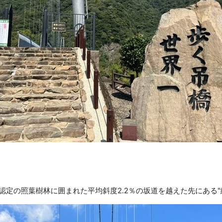
認定の照葉樹林に囲まれた平均斜度2.2％の坂道を越えた先にある"