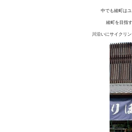
中でも綾町はユ
綾町を目指
川沿いにサイクリン