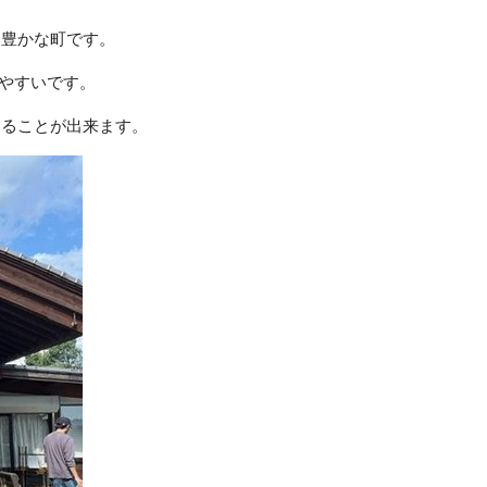
然豊かな町です。
やすいです。
走ることが出来ます。