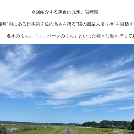
今回紹介する舞台は九州、宮崎県。
綾町"内にある日本第２位の高さを誇る"綾の照葉大吊り橋"を目指
」「名水のまち」「エコパークのまち」といった様々な顔を持って