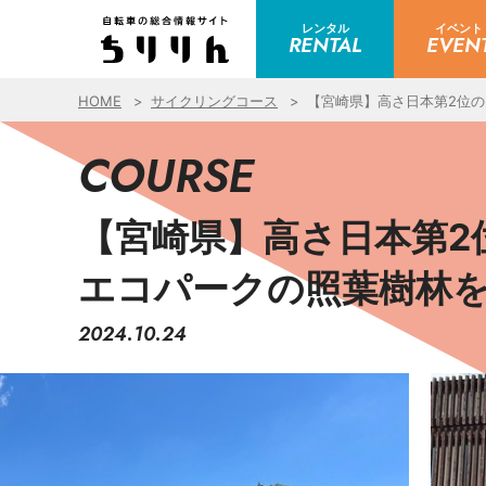
レンタル
イベント
RENTAL
EVEN
HOME
サイクリングコース
【宮崎県】高さ日本第2位
COURSE
【宮崎県】高さ日本第2
エコパークの照葉樹林
2024.10.24