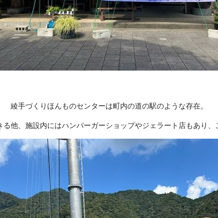
綾手づくりほんものセンターは町内の道の駅のような存在。
きる他、施設内にはハンバーガーショップやジェラート店もあり、