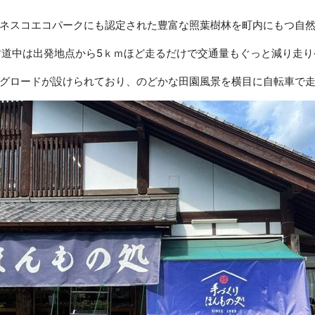
ネスコエコパークにも認定された豊富な照葉樹林を町内にもつ自
す道中は出発地点から5ｋｍほど走るだけで交通量もぐっと減り走り
グロードが設けられており、のどかな田園風景を横目に自転車で