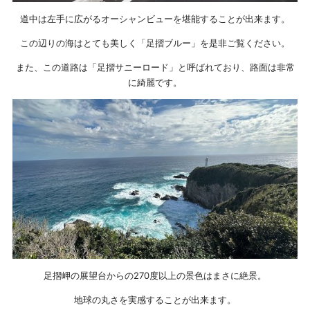
道中は左手に広がるオーシャンビューを堪能することが出来ます。
この辺りの海はとても美しく「足摺ブルー」を是非ご覧ください。
また、この道路は「足摺サニーロード」と呼ばれており、路面は非常
に綺麗です。
足摺岬の展望台からの270度以上の景色はまさに絶景。
地球の丸さを実感することが出来ます。