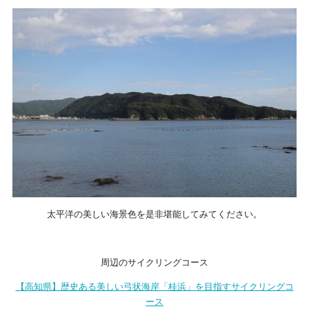
太平洋の美しい海景色を是非堪能してみてください。
周辺のサイクリングコース
【高知県】歴史ある美しい弓状海岸「桂浜」を目指すサイクリングコ
ース