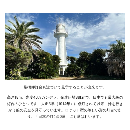
足摺岬灯台も近づいて見学することが出来ます。
高さ18m、光度46万カンデラ、光達距離38kmで、日本でも最大級の
灯台のひとつです。大正3年（1914年）に点灯されて以来、沖を行き
かう船の安全を見守っています。ロケット型の珍しい形の灯台であ
り、「日本の灯台50選」にも選ばれいます。