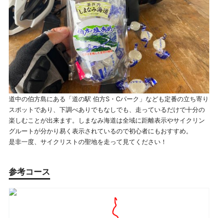
道中の伯方島にある「道の駅 伯方S・Cパーク」なども定番の立ち寄り
スポットであり、下調べありでもなしでも、走っているだけで十分の
楽しむことが出来ます。しまなみ海道は全域に距離表示やサイクリン
グルートが分かり易く表示されているので初心者にもおすすめ。
是非一度、サイクリストの聖地を走って見てください！
参考コース