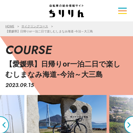
HOME
サイクリングコース
【愛媛県】日帰りor一泊二日で楽しむしまなみ海道-今治～大三島
COURSE
【愛媛県】日帰りor一泊二日で楽し
むしまなみ海道-今治～大三島
2023.09.15