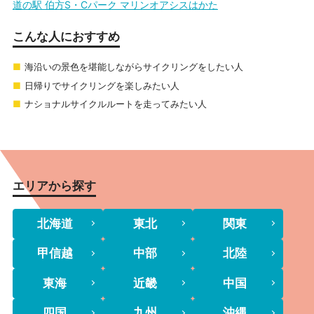
道の駅 伯方S・Cパーク マリンオアシスはかた
こんな人におすすめ
海沿いの景色を堪能しながらサイクリングをしたい人
日帰りでサイクリングを楽しみたい人
ナショナルサイクルルートを走ってみたい人
エリアから探す
北海道
東北
関東
甲信越
中部
北陸
東海
近畿
中国
四国
九州
沖縄