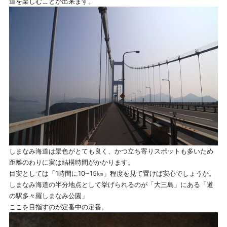
道を楽しむことが出来ます。
しまなみ海道は景色がとても良く、かつ立ち寄りスポットも多いため
距離のわりに実は結構時間がかかります。
目安としては「1時間に10~15㎞」程度を見て置けば安心でしょうか。
しまなみ海道の半分地点として挙げられるのが「大三島」にある「道
の駅多々羅しまなみ公園」
ここを目指すのが定番中の定番。