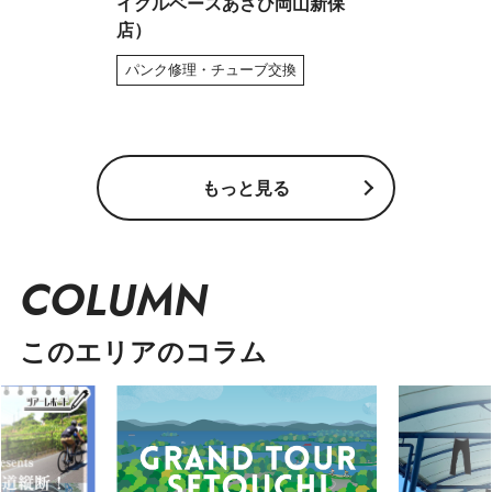
イクルベースあさひ岡山新保
店）
パンク修理・チューブ交換
もっと見る
COLUMN
このエリアのコラム