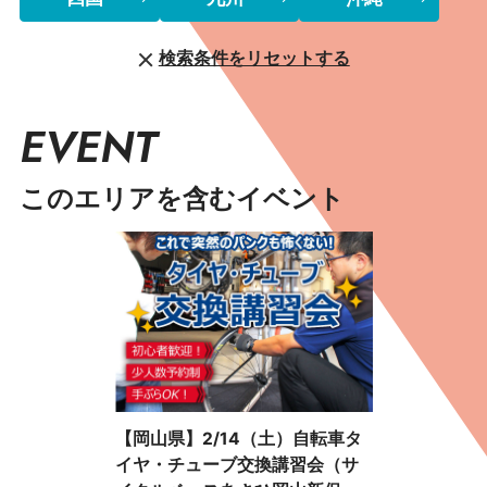
検索条件をリセットする
EVENT
このエリアを含むイベント
【岡山県】2/14（土）自転車タ
イヤ・チューブ交換講習会（サ