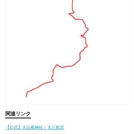
関連リンク
【公式】大山祇神社｜大三島宮