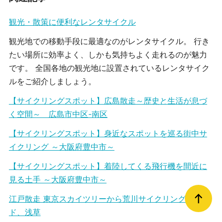
観光・散策に便利なレンタサイクル
観光地での移動手段に最適なのがレンタサイクル。 行き
たい場所に効率よく、しかも気持ちよく走れるのが魅力
です。 全国各地の観光地に設置されているレンタサイク
ルをご紹介しましょう。
【サイクリングスポット】広島散走～歴史と生活が息づ
く空間～ 広島市中区-南区
【サイクリングスポット】身近なスポットを巡る街中サ
イクリング ～大阪府豊中市～
【サイクリングスポット】着陸してくる飛行機を間近に
見る土手 ～大阪府豊中市～
江戸散走 東京スカイツリーから荒川サイクリングロー
ド、浅草