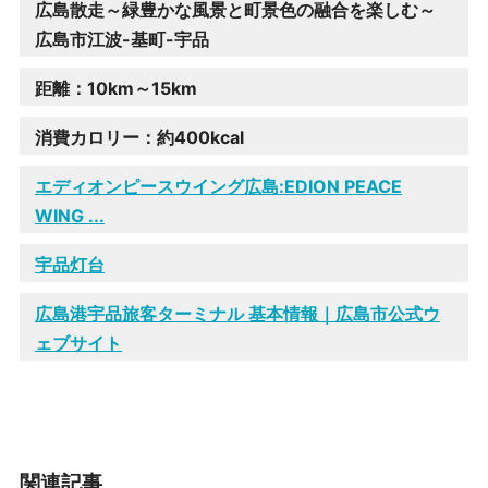
広島散走～緑豊かな風景と町景色の融合を楽しむ～
広島市江波-基町-宇品
距離：10km～15km
消費カロリー：約400kcal
エディオンピースウイング広島:EDION PEACE
WING ...
宇品灯台
広島港宇品旅客ターミナル 基本情報｜広島市公式ウ
ェブサイト
関連記事