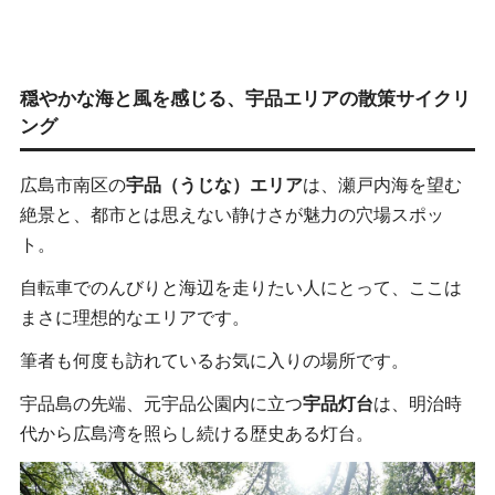
穏やかな海と風を感じる、宇品エリアの散策サイクリ
ング
広島市南区の
宇品（うじな）エリア
は、瀬戸内海を望む
絶景と、都市とは思えない静けさが魅力の穴場スポッ
ト。
自転車でのんびりと海辺を走りたい人にとって、ここは
まさに理想的なエリアです。
筆者も何度も訪れているお気に入りの場所です。
宇品島の先端、元宇品公園内に立つ
宇品灯台
は、明治時
代から広島湾を照らし続ける歴史ある灯台。