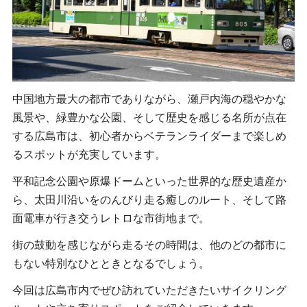
中国地方最大の都市でありながら、瀬戸内海の穏やかな
風景や、緑豊かな公園、そして歴史を感じる名所が点在
する広島市は、初心者からベテランライダーまで楽しめ
るスポットが充実しています。
平和記念公園や原爆ドームといった世界的な歴史遺産か
ら、太田川沿いをのんびり走る癒しのルート、そして路
面電車が行き交うレトロな市街地まで。
街の鼓動を感じながら走るその時間は、他のどの都市に
もない特別なひとときとなるでしょう。
今回は広島市内でぜひ訪れていただきたいサイクリング