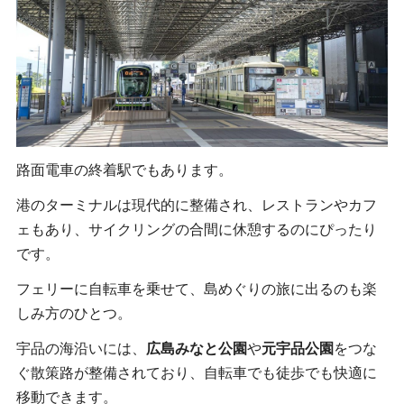
路面電車の終着駅でもあります。
港のターミナルは現代的に整備され、レストランやカフ
ェもあり、サイクリングの合間に休憩するのにぴったり
です。
フェリーに自転車を乗せて、島めぐりの旅に出るのも楽
しみ方のひとつ。
宇品の海沿いには、
広島みなと公園
や
元宇品公園
をつな
ぐ散策路が整備されており、自転車でも徒歩でも快適に
移動できます。