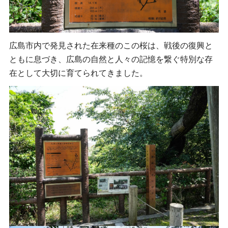
広島市内で発見された在来種のこの桜は、戦後の復興と
ともに息づき、広島の自然と人々の記憶を繋ぐ特別な存
在として大切に育てられてきました。