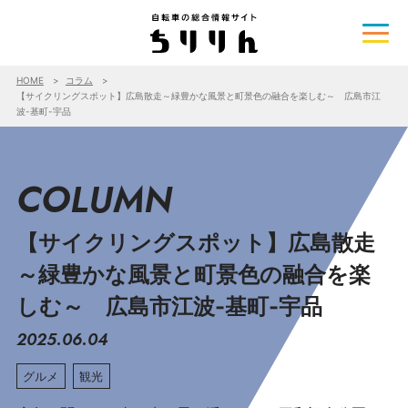
HOME
コラム
【サイクリングスポット】広島散走～緑豊かな風景と町景色の融合を楽しむ～ 広島市江
波-基町-宇品
COLUMN
【サイクリングスポット】広島散走
～緑豊かな風景と町景色の融合を楽
しむ～ 広島市江波-基町-宇品
2025.06.04
グルメ
観光