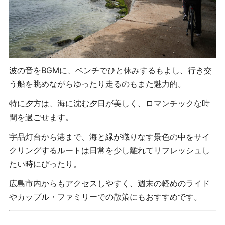
波の音をBGMに、ベンチでひと休みするもよし、行き交
う船を眺めながらゆったり走るのもまた魅力的。
特に夕方は、海に沈む夕日が美しく、ロマンチックな時
間を過ごせます。
宇品灯台から港まで、海と緑が織りなす景色の中をサイ
クリングするルートは日常を少し離れてリフレッシュし
たい時にぴったり。
広島市内からもアクセスしやすく、週末の軽めのライド
やカップル・ファミリーでの散策にもおすすめです。