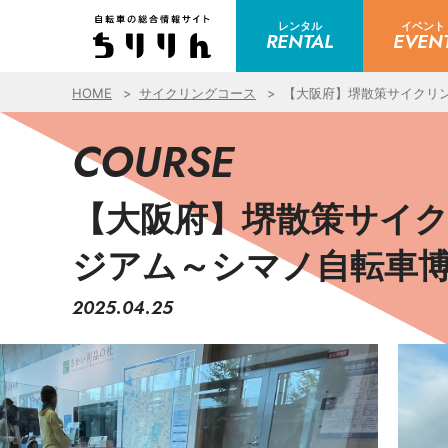
レンタル
イベント
RENTAL
EVEN
HOME
サイクリングコース
【大阪府】堺散策サイクリ
COURSE
【大阪府】堺散策サイ
ジアム～シマノ自転車
2025.04.25