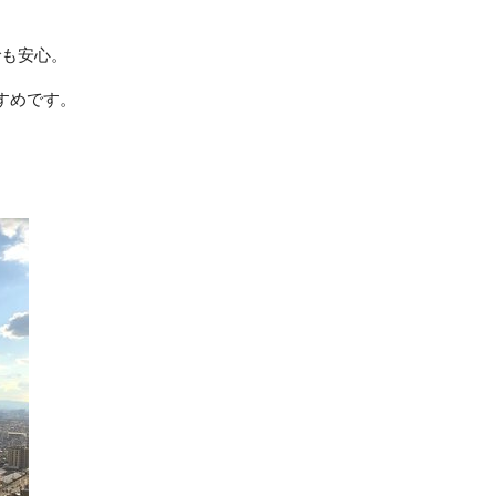
でも安心。
すめです。