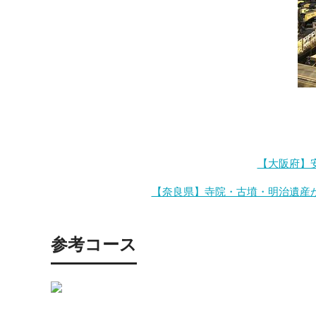
【大阪府】
【奈良県】寺院・古墳・明治遺産
参考コース