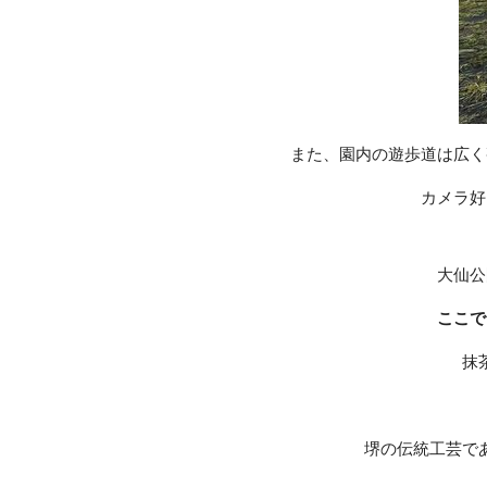
また、園内の遊歩道は広く
カメラ好
大仙公
ここで
抹
堺の伝統工芸で