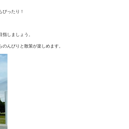
もぴったり！
。
目指しましょう。
らのんびりと散策が楽しめます。