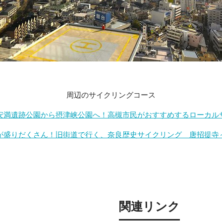
周辺のサイクリングコース
安満遺跡公園から摂津峡公園へ！高槻市民がおすすめするローカル
が盛りだくさん！旧街道で行く、奈良歴史サイクリング 唐招提寺
関連リンク