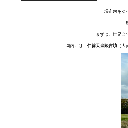
堺市内をゆ
まずは、世界文
園内には、
仁徳天皇陵古墳
（大