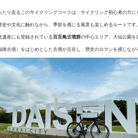
ったり走るこのサイクリングコースは、サイクリング初心者の方に
歴史や文化に触れながら、季節を感じる風景も楽しめるルートです
化遺産にも登録されている
百舌鳥古墳群
の中心エリア、大仙公園を
仙陵古墳）をはじめとした古墳が点在し、歴史のロマンを感じなが