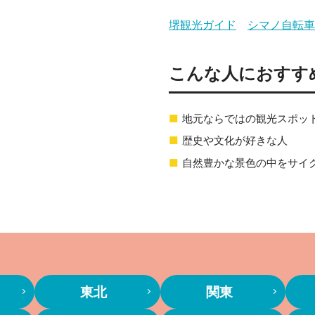
堺観光ガイド
シマノ自転車博
こんな人におすす
地元ならではの観光スポッ
歴史や文化が好きな人
自然豊かな景色の中をサイ
東北
関東