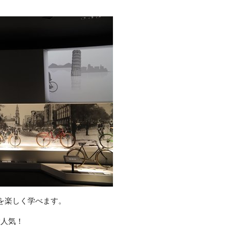
。
を楽しく学べます。
大人気！