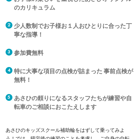
のカリキュラム
少人数制でお子様お１人おひとりに合った丁
寧な指導！
参加費無料
特に大事な項目の点検が詰まった
事前点検が
無料！
あさひの頼りになるスタッフたちが練習や自
転車のご相談におこたえします
あさひのキッズスクール補助輪をはずして乗ってみよ
う！では、帰宅後の練習のことを考慮し、ご自身の自転