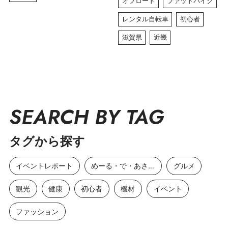
オフロード
ファットバイク
レンタル自転車
初心者
滋賀県
近畿
SEARCH BY TAG
タグから探す
イベントレポート
めーる・で・あさひ
グルメ
観光
健康
初心者
機材
イベント
ファッション