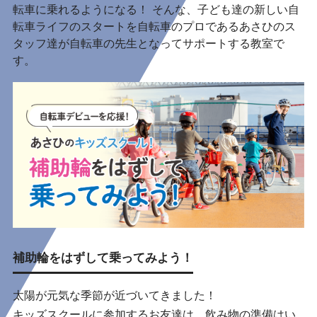
転車に乗れるようになる！ そんな、子ども達の新しい自
転車ライフのスタートを自転車のプロであるあさひのス
タッフ達が自転車の先生となってサポートする教室で
す。
補助輪をはずして乗ってみよう！
太陽が元気な季節が近づいてきました！
キッズスクールに参加するお友達は、飲み物の準備はい