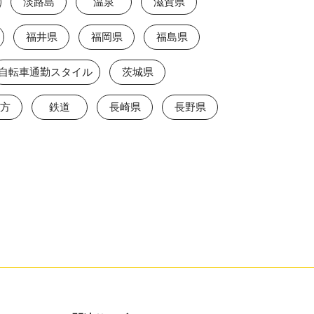
淡路島
温泉
滋賀県
福井県
福岡県
福島県
自転車通勤スタイル
茨城県
方
鉄道
長崎県
長野県