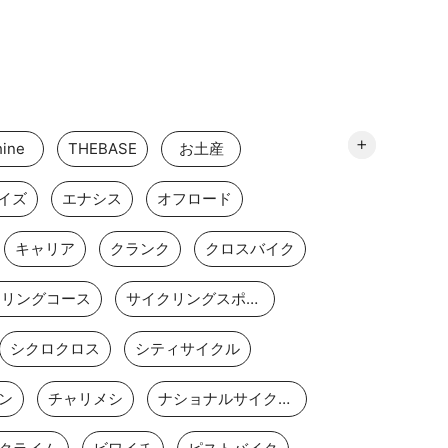
ine
THEBASE
お土産
イズ
エナシス
オフロード
キャリア
クランク
クロスバイク
クリングコース
サイクリングスポット
シクロクロス
シティサイクル
ン
チャリメシ
ナショナルサイクルルート