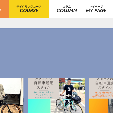
サイクリングコース
コラム
マイページ
T
COURSE
COLUMN
MY PAGE