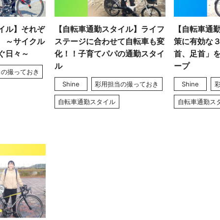
イル】それぞ
【自転車通勤スタイル】ライフ
【自転車通
 ～サイクル
ステージに合わせて自転車も変
策に有効な
ぐ日々～
化！！子育てパパの通勤スタイ
首、足首」
ル
ープ
当の撮っておき
Shine
彩用担当の撮っておき
Shine
自転車通勤スタイル
自転車通勤ス