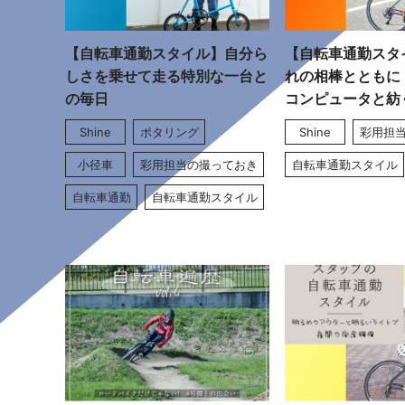
【自転車通勤スタイル】自分ら
【自転車通勤スタ
しさを乗せて走る特別な一台と
れの相棒とともに
の毎日
コンピュータと紡
Shine
ポタリング
Shine
彩用担
小径車
彩用担当の撮っておき
自転車通勤スタイル
自転車通勤
自転車通勤スタイル