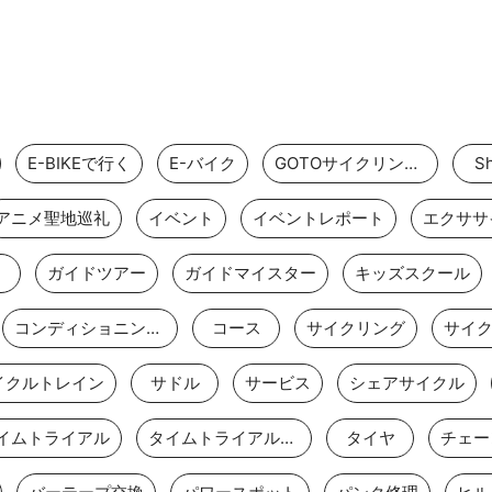
E-BIKEで行く
E-バイク
GOTOサイクリングスポット
Sh
アニメ聖地巡礼
イベント
イベントレポート
エクササ
ェ
ガイドツアー
ガイドマイスター
キッズスクール
コンディショニングストレッチ
コース
サイクリング
サイ
イクルトレイン
サドル
サービス
シェアサイクル
イムトライアル
タイムトライアルバイク
タイヤ
チェー