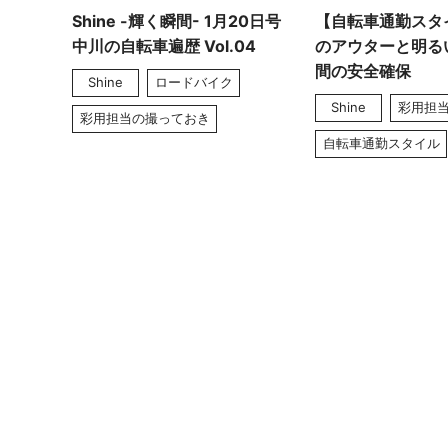
Shine -輝く瞬間- 1月20日号
【自転車通勤スタ
中川の自転車遍歴 Vol.04
のアウターと明る
間の安全確保
Shine
ロードバイク
Shine
彩用担
彩用担当の撮っておき
自転車通勤スタイル