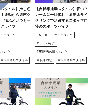
勤スタイル】推し色
【自転車通勤スタイル】青いフ
る！通勤から週末ツ
レームに一目惚れ！通勤＆サイ
で、憧れといつも一
クリングで活躍するスタッフ自
イクライフ
慢のスポーツバイク
サイクリング
Shine
サイクリング
ロードバイク
っておき
彩用担当の撮っておき
自転車通勤スタイル
自転車通勤
自転車通勤スタイル