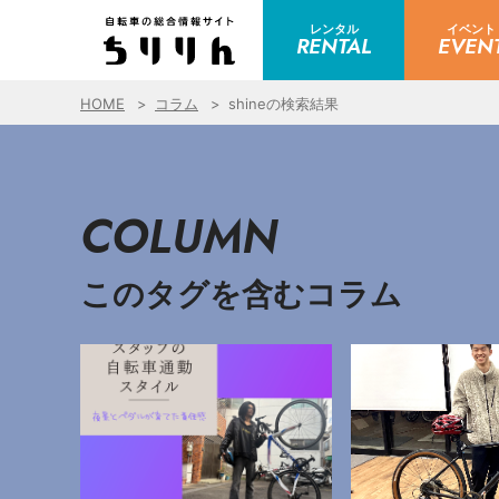
レンタル
イベント
RENTAL
EVEN
HOME
コラム
shineの検索結果
COLUMN
このタグを含むコラム