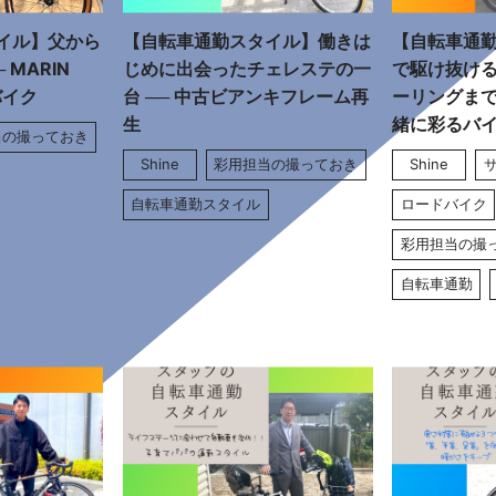
イル】父から
【自転車通勤スタイル】働きは
【自転車通
 MARIN
じめに出会ったチェレステの一
で駆け抜け
バイク
台 ── 中古ビアンキフレーム再
ーリングま
生
緒に彩るバ
当の撮っておき
Shine
彩用担当の撮っておき
Shine
自転車通勤スタイル
ロードバイク
彩用担当の撮
自転車通勤