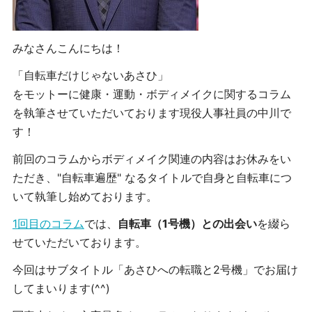
みなさんこんにちは！
「自転車だけじゃないあさひ」
をモットーに健康・運動・ボディメイクに関するコラム
を執筆させていただいております現役人事社員の中川で
す！
前回のコラムからボディメイク関連の内容はお休みをい
ただき、"自転車遍歴" なるタイトルで自身と自転車につ
いて執筆し始めております。
1回目のコラム
では、
自転車（1号機）との出会い
を綴ら
せていただいております。
今回はサブタイトル「あさひへの転職と2号機」でお届け
してまいります(^^)