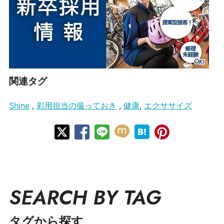
関連タグ
Shine
,
彩用担当の撮っておき
,
健康
,
エクササイズ
SEARCH BY TAG
タグから探す