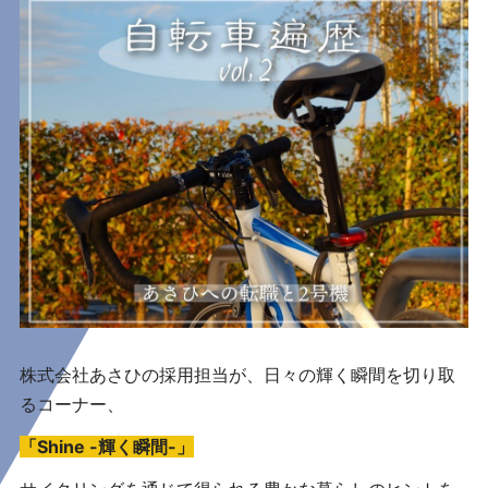
株式会社あさひの採用担当が、日々の輝く瞬間を切り取
るコーナー、
「Shine -輝く瞬間-」