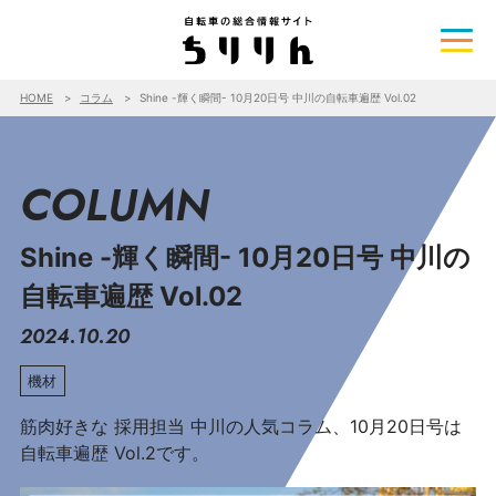
HOME
コラム
Shine -輝く瞬間- 10月20日号 中川の自転車遍歴 Vol.02
COLUMN
Shine -輝く瞬間- 10月20日号 中川の
自転車遍歴 Vol.02
2024.10.20
機材
筋肉好きな 採用担当 中川の人気コラム、10月20日号は
自転車遍歴 Vol.2です。