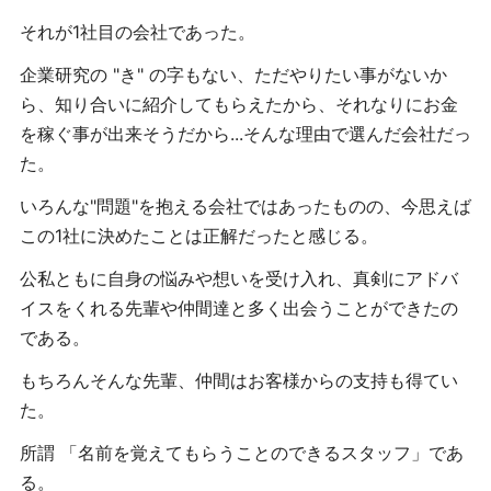
それが1社目の会社であった。
企業研究の "き" の字もない、ただやりたい事がないか
ら、知り合いに紹介してもらえたから、それなりにお金
を稼ぐ事が出来そうだから...そんな理由で選んだ会社だっ
た。
いろんな"問題"を抱える会社ではあったものの、今思えば
この1社に決めたことは正解だったと感じる。
公私ともに自身の悩みや想いを受け入れ、真剣にアドバ
イスをくれる先輩や仲間達と多く出会うことができたの
である。
もちろんそんな先輩、仲間はお客様からの支持も得てい
た。
所謂 「名前を覚えてもらうことのできるスタッフ」であ
る。