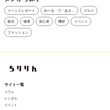
イベントレポート
めーる・で・あさひ
グルメ
観光
健康
初心者
機材
イベント
ファッション
サイト一覧
コラム
レンタル
イベント