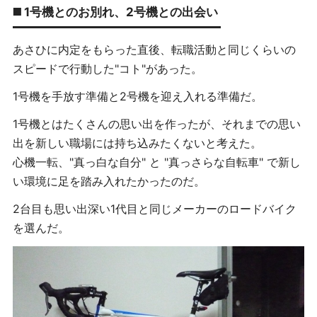
◼️ 1号機とのお別れ、2号機との出会い
あさひに内定をもらった直後、転職活動と同じくらいの
スピードで行動した"コト"があった。
1号機を手放す準備と2号機を迎え入れる準備だ。
1号機とはたくさんの思い出を作ったが、それまでの思い
出を新しい職場には持ち込みたくないと考えた。
心機一転、"真っ白な自分" と "真っさらな自転車" で新し
い環境に足を踏み入れたかったのだ。
2台目も思い出深い1代目と同じメーカーのロードバイク
を選んだ。