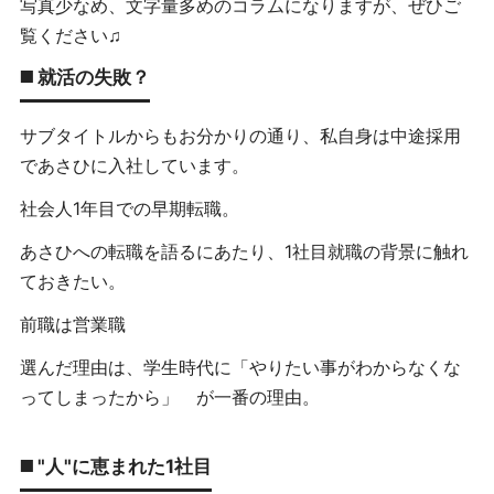
写真少なめ、文字量多めのコラムになりますが、ぜひご
覧ください♫
◼️ 就活の失敗？
サブタイトルからもお分かりの通り、私自身は中途採用
であさひに入社しています。
社会人1年目での早期転職。
あさひへの転職を語るにあたり、1社目就職の背景に触れ
ておきたい。
前職は営業職
選んだ理由は、学生時代に「やりたい事がわからなくな
ってしまったから」 が一番の理由。
◼️ "人"に恵まれた1社目