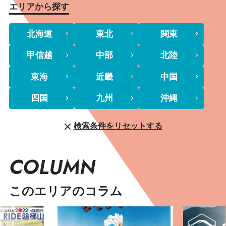
エリアから探す
北海道
東北
関東
甲信越
中部
北陸
東海
近畿
中国
四国
九州
沖縄
検索条件をリセットする
COLUMN
このエリアのコラム