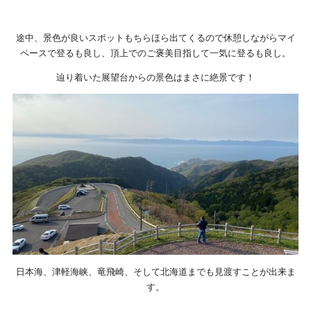
途中、景色が良いスポットもちらほら出てくるので休憩しながらマイ
ペースで登るも良し、頂上でのご褒美目指して一気に登るも良し。
辿り着いた展望台からの景色はまさに絶景です！
日本海、津軽海峡、竜飛崎、そして北海道までも見渡すことが出来ま
す。