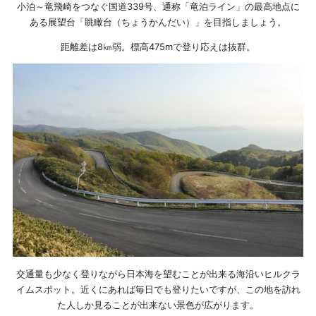
小泊～竜飛崎をつなぐ国道339号、通称「竜泊ライン」の最高地点に
ある展望台「眺瞰台（ちょうかんだい）」を目指しましょう。
距離差は8㎞弱。標高475mで登り応えは抜群。
交通量も少なく登りながら日本海を望むことが出来る海沿いヒルクラ
イムスポット。近くにあれば毎日でも登りたいですが、この地を訪れ
た人しか見ることが出来ない景色が広がります。