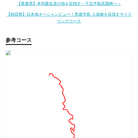
【青森県】本州最生涯の地を目指す～下北半島尻屋崎へ～
【秋田県】日本海オーシャンビュー！男鹿半島 入道崎を目指すサイク
リングコース
参考コース