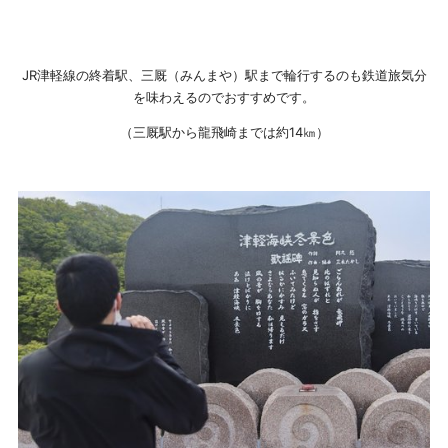
JR津軽線の終着駅、三厩（みんまや）駅まで輪行するのも鉄道旅気分
を味わえるのでおすすめです。
（三厩駅から龍飛崎までは約14㎞）