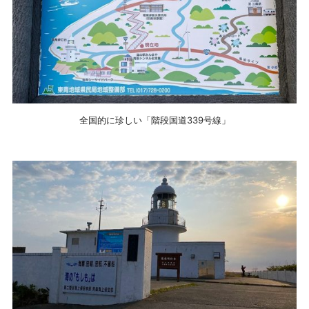
全国的に珍しい「階段国道339号線」