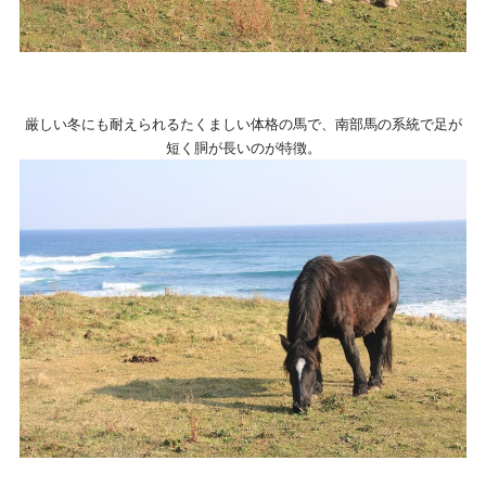
厳しい冬にも耐えられるたくましい体格の馬で、南部馬の系統で足が
短く胴が長いのが特徴。