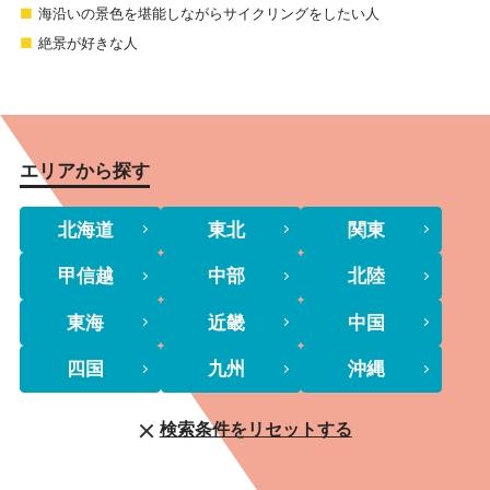
海沿いの景色を堪能しながらサイクリングをしたい人
絶景が好きな人
エリアから探す
北海道
東北
関東
甲信越
中部
北陸
東海
近畿
中国
四国
九州
沖縄
検索条件をリセットする