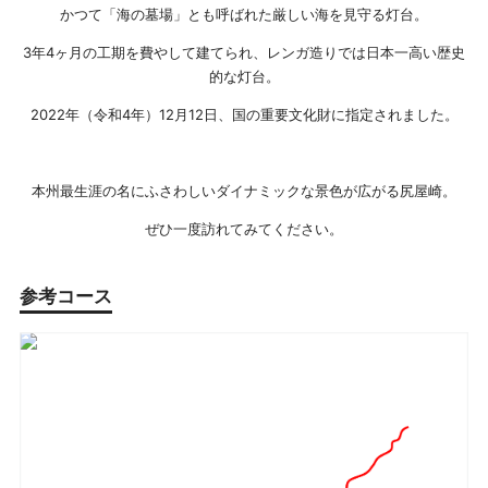
かつて「海の墓場」とも呼ばれた厳しい海を見守る灯台。
3年4ヶ月の工期を費やして建てられ、レンガ造りでは日本一高い歴史
的な灯台。
2022年（令和4年）12月12日、国の重要文化財に指定されました。
本州最生涯の名にふさわしいダイナミックな景色が広がる尻屋崎。
ぜひ一度訪れてみてください。
参考コース