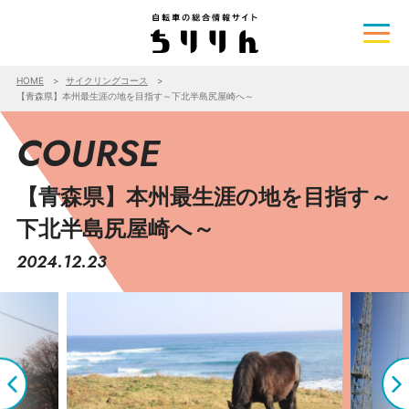
HOME
サイクリングコース
【青森県】本州最生涯の地を目指す～下北半島尻屋崎へ～
COURSE
【青森県】本州最生涯の地を目指す～
下北半島尻屋崎へ～
2024.12.23