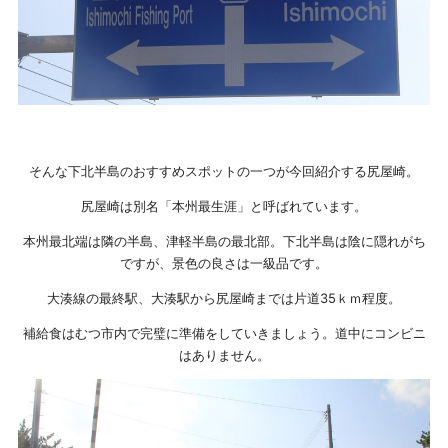
そんな下北半島のおすすめスポットの一つが今回紹介する尻屋崎。
尻屋崎は別名「本州最生涯」と呼ばれています。
本州最北端は隣の半島、津軽半島の最北部。下北半島は陰に隠れがち
ですが、景色の良さは一級品です。
大湊線の最終駅、大湊駅から尻屋崎までは片道35ｋｍ程度。
補給食はむつ市内で完璧に準備をしていきましょう。道中にコンビニ
はありません。