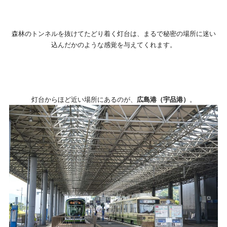
森林のトンネルを抜けてたどり着く灯台は、まるで秘密の場所に迷い
込んだかのような感覚を与えてくれます。
灯台からほど近い場所にあるのが、
広島港（宇品港）
。