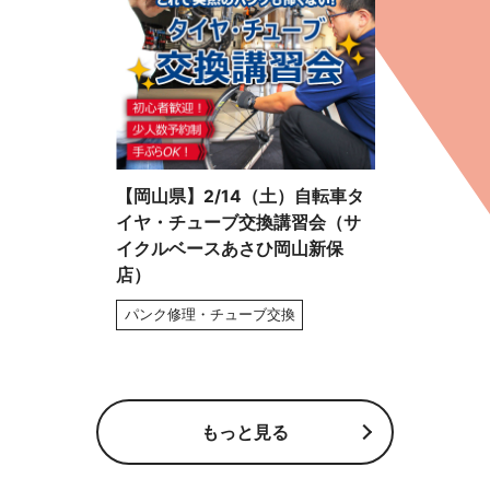
【岡山県】2/14（土）自転車タ
イヤ・チューブ交換講習会（サ
イクルベースあさひ岡山新保
店）
パンク修理・チューブ交換
もっと見る