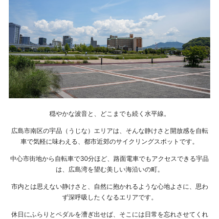
穏やかな波音と、どこまでも続く水平線。
広島市南区の宇品（うじな）エリアは、そんな静けさと開放感を自転
車で気軽に味わえる、都市近郊のサイクリングスポットです。
中心市街地から自転車で30分ほど、路面電車でもアクセスできる宇品
は、広島湾を望む美しい海沿いの町。
市内とは思えない静けさと、自然に抱かれるような心地よさに、思わ
ず深呼吸したくなるエリアです。
休日にふらりとペダルを漕ぎ出せば、そこには日常を忘れさせてくれ