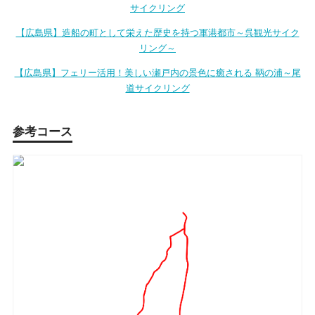
サイクリング
【広島県】造船の町として栄えた歴史を持つ軍港都市～呉観光サイク
リング～
【広島県】フェリー活用！美しい瀬戸内の景色に癒される 鞆の浦～尾
道サイクリング
参考コース