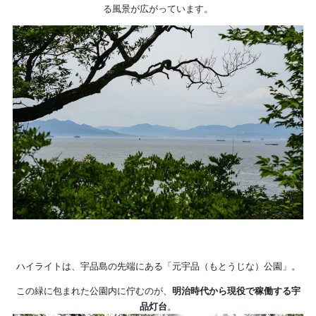
る風景が広がっています。
ハイライトは、宇品島の先端にある「元宇品（もとうじな）公園」。
この緑に包まれた公園内に佇むのが、
明治時代から現役で稼働する宇
品灯台
。