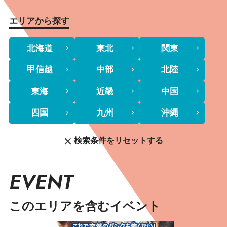
エリアから探す
北海道
東北
関東
甲信越
中部
北陸
東海
近畿
中国
四国
九州
沖縄
検索条件をリセットする
EVENT
このエリアを含むイベント