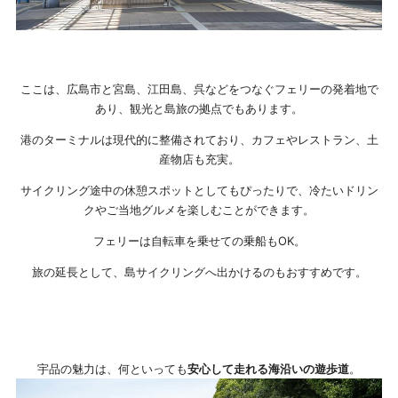
ここは、広島市と宮島、江田島、呉などをつなぐフェリーの発着地で
あり、観光と島旅の拠点でもあります。
港のターミナルは現代的に整備されており、カフェやレストラン、土
産物店も充実。
サイクリング途中の休憩スポットとしてもぴったりで、冷たいドリン
クやご当地グルメを楽しむことができます。
フェリーは自転車を乗せての乗船もOK。
旅の延長として、島サイクリングへ出かけるのもおすすめです。
宇品の魅力は、何といっても
安心して走れる海沿いの遊歩道
。