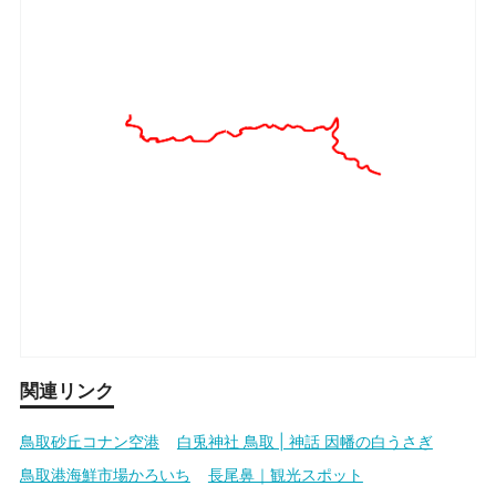
関連リンク
鳥取砂丘コナン空港
白兎神社 鳥取 | 神話 因幡の白うさぎ
鳥取港海鮮市場かろいち
長尾鼻｜観光スポット