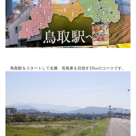
鳥取駅をスタートして名勝、長尾鼻を目指す25㎞のコースです。