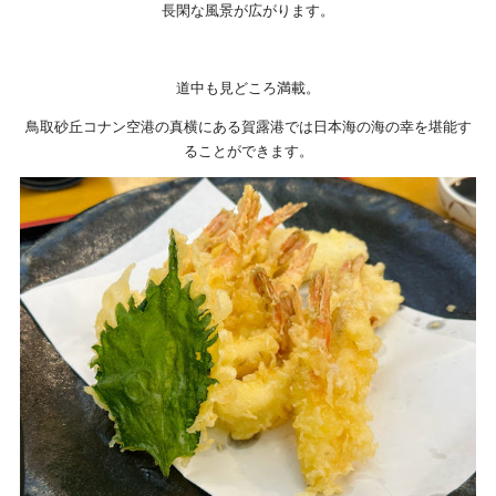
長閑な風景が広がります。
道中も見どころ満載。
鳥取砂丘コナン空港の真横にある賀露港では日本海の海の幸を堪能す
ることができます。