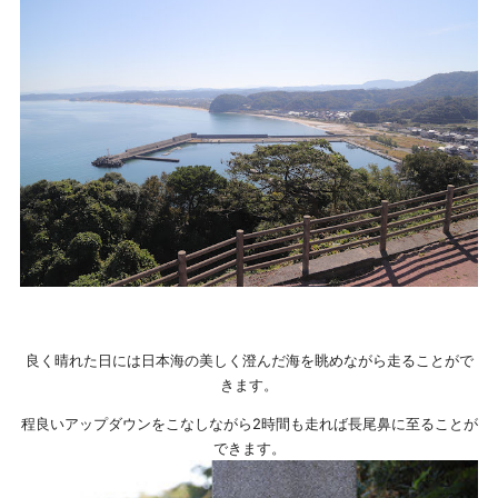
良く晴れた日には日本海の美しく澄んだ海を眺めながら走ることがで
きます。
程良いアップダウンをこなしながら2時間も走れば長尾鼻に至ることが
できます。