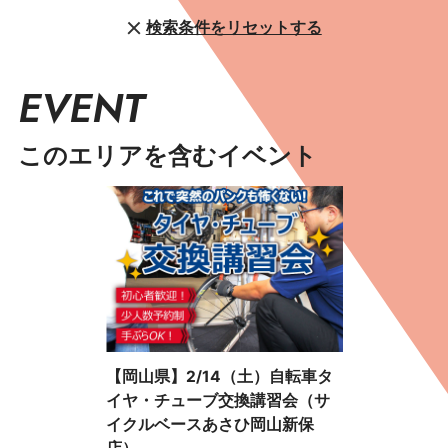
検索条件をリセットする
EVENT
このエリアを含むイベント
【岡山県】2/14（土）自転車タ
イヤ・チューブ交換講習会（サ
イクルベースあさひ岡山新保