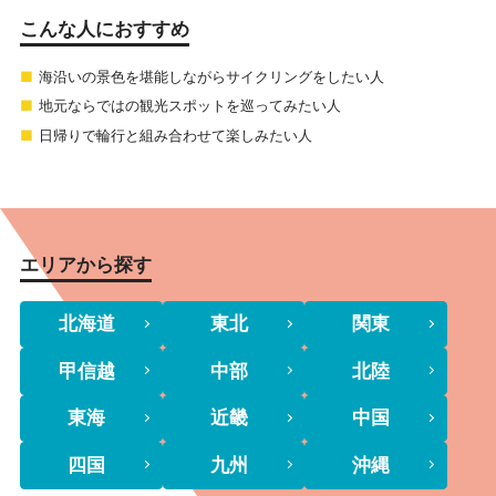
こんな人におすすめ
海沿いの景色を堪能しながらサイクリングをしたい人
地元ならではの観光スポットを巡ってみたい人
日帰りで輪行と組み合わせて楽しみたい人
エリアから探す
北海道
東北
関東
甲信越
中部
北陸
東海
近畿
中国
四国
九州
沖縄