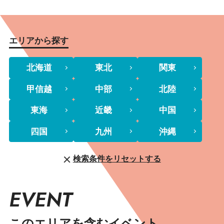
エリアから探す
北海道
東北
関東
甲信越
中部
北陸
東海
近畿
中国
四国
九州
沖縄
検索条件をリセットする
EVENT
このエリアを含むイベント