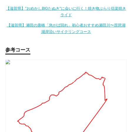
【滋賀県】"おめかしBIGたぬき"に会いに行く！焼き物ぶらり信楽焼き
ライド
【滋賀県】瀬田の唐橋「急がば回れ」初心者おすすめ瀬田川〜琵琶湖
湖岸沿いサイクリングコース
参考コース