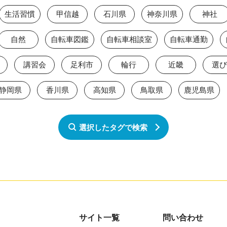
生活習慣
甲信越
石川県
神奈川県
神社
自然
自転車図鑑
自転車相談室
自転車通勤
講習会
足利市
輪行
近畿
選び
静岡県
香川県
高知県
鳥取県
鹿児島県
選択したタグで検索
サイト一覧
問い合わせ