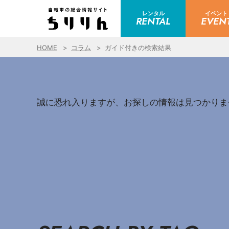
レンタル
イベント
RENTAL
EVEN
HOME
コラム
ガイド付きの検索結果
誠に恐れ入りますが、お探しの情報は見つかりま