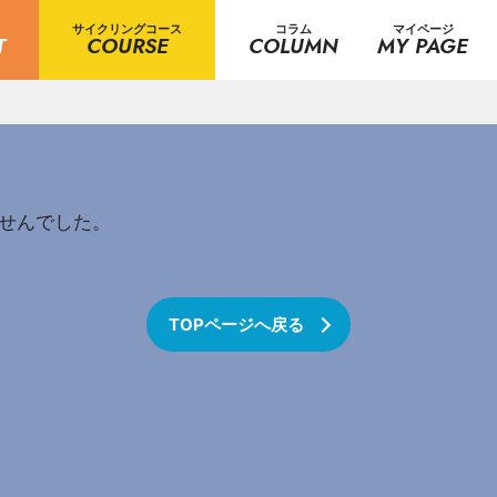
サイクリングコース
コラム
マイページ
T
COURSE
COLUMN
MY PAGE
せんでした。
TOPページへ戻る