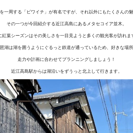
を一周する「ビワイチ」が有名ですが、それ以外にもたくさんの
その一つが今回紹介する近江高島にあるメタセコイア並木。
に紅葉シーズンはその美しさを一目見ようと多くの観光客が訪れま
琶湖は湖を囲うようにぐるっと鉄道が通っているため、好きな場
走力や計画に合わせてプランニングしましょう！
近江高島駅からは湖沿いをずうっと北上して行きます。