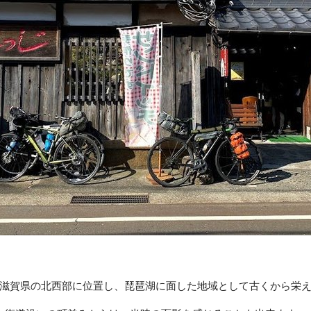
滋賀県の北西部に位置し、琵琶湖に面した地域として古くから栄