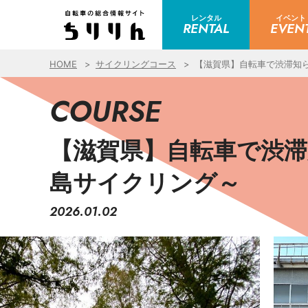
レンタル
イベント
RENTAL
EVEN
HOME
サイクリングコース
【滋賀県】自転車で渋滞知
COURSE
【滋賀県】自転車で渋
島サイクリング～
2026.01.02