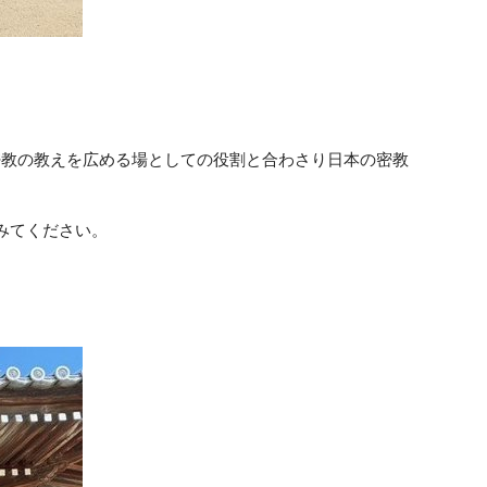
密教の教えを広める場としての役割と合わさり日本の密教
みてください。
。