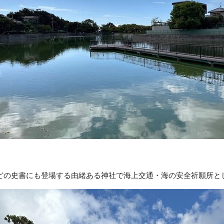
どの史書にも登場する由緒ある神社で海上交通・海の安全祈願所と