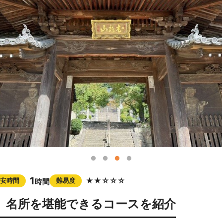
1
★★☆☆☆
安時間
難易度
時間
、名所を堪能できるコースを紹介