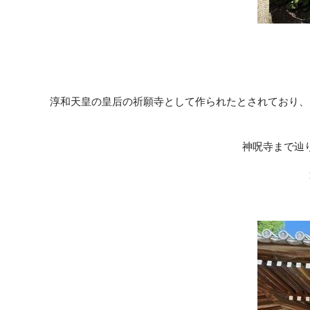
淳和天皇の皇后の祈願寺として作られたとされており、
神呪寺まで辿