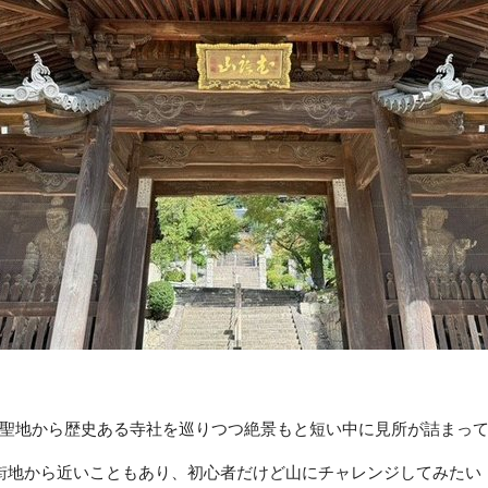
聖地から歴史ある寺社を巡りつつ絶景もと短い中に見所が詰まっ
街地から近いこともあり、初心者だけど山にチャレンジしてみたい