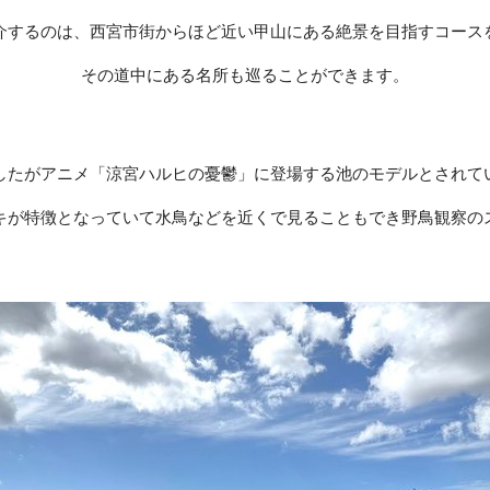
介するのは、西宮市街からほど近い甲山にある絶景を目指すコース
その道中にある名所も巡ることができます。
したがアニメ「涼宮ハルヒの憂鬱」に登場する池のモデルとされて
キが特徴となっていて水鳥などを近くで見ることもでき野鳥観察の