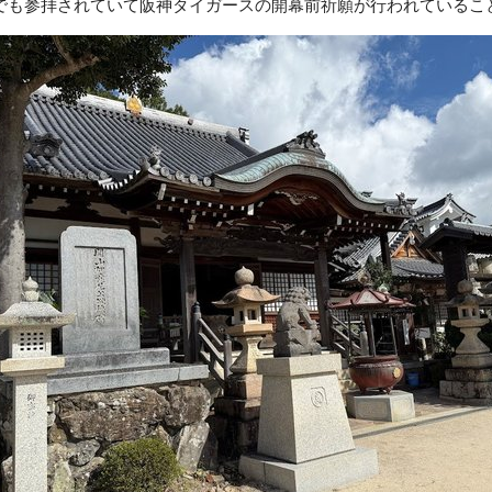
でも参拝されていて阪神タイガースの開幕前祈願が行われているこ