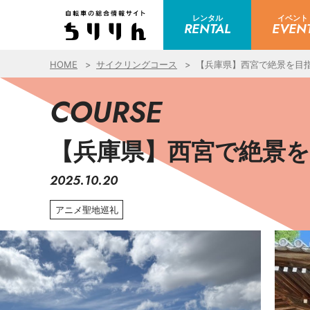
レンタル
イベント
RENTAL
EVEN
HOME
サイクリングコース
【兵庫県】西宮で絶景を目
COURSE
【兵庫県】西宮で絶景
2025.10.20
アニメ聖地巡礼