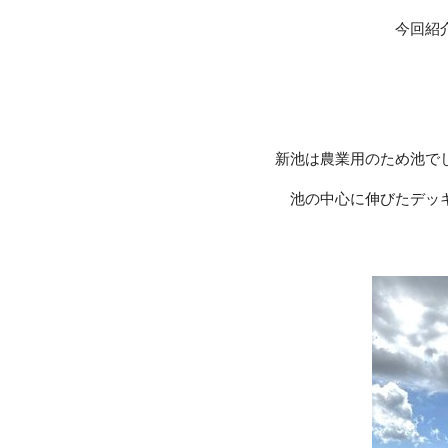
今回紹
新池は農業用のため池で
池の中心に伸びたデッ