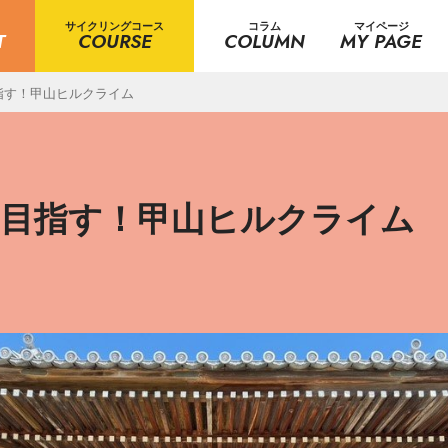
サイクリングコース
コラム
マイページ
T
COURSE
COLUMN
MY PAGE
指す！甲山ヒルクライム
を目指す！甲山ヒルクライム