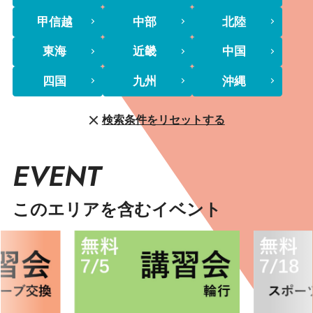
甲信越
中部
北陸
東海
近畿
中国
四国
九州
沖縄
検索条件をリセットする
EVENT
このエリアを含むイベント