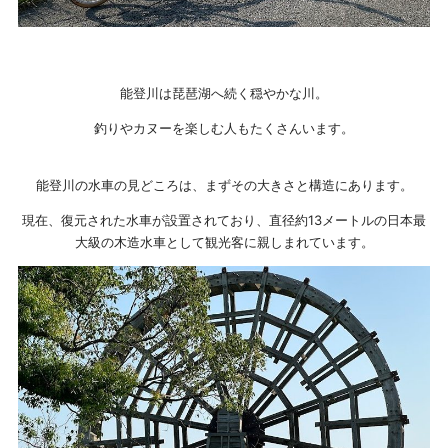
能登川は琵琶湖へ続く穏やかな川。
釣りやカヌーを楽しむ人もたくさんいます。
能登川の水車の見どころは、まずその大きさと構造にあります。
現在、復元された水車が設置されており、直径約13メートルの日本最
大級の木造水車として観光客に親しまれています。