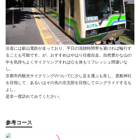
沿道には叡山電鉄が走っており、平日の混雑時間帯を避ければ輪行す
ることも可能です。が、おすすめはやはり往復自走。自然豊かな山の
中を気持ちよくサイクリングすれば心も体もリフレッシュ間違いな
し。
京都市内観光サイクリングのついでに少し足を運ぶも良し、貴船神社
を目指して、あるいはその先の京北部を目指してロングライドするも
よし。
是非一度訪れてみてください。
参考コース