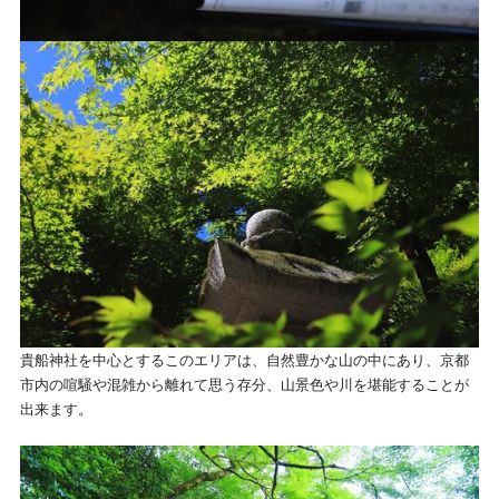
貴船神社を中心とするこのエリアは、自然豊かな山の中にあり、京都
市内の喧騒や混雑から離れて思う存分、山景色や川を堪能することが
出来ます。