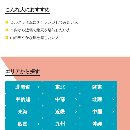
こんな人におすすめ
ヒルクライムにチャレンジしてみたい人
市内から近場で絶景を堪能したい人
山の爽やかな風を感じたい人
エリアから探す
北海道
東北
関東
甲信越
中部
北陸
東海
近畿
中国
四国
九州
沖縄