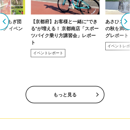
「よもぎ団
【京都府】お客様と一緒に"でき
あさひスタ
ング イベン
る"が増える！ 京都南店「スポー
の秋を満喫
ツバイク乗り方講習会」レポー
グレポート
ト
イベントレ
イベントレポート
もっと見る