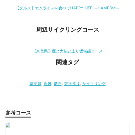
【グルメ】オムライスを食べてHAPPY LIFE ～HAMP3rd～
周辺サイクリングコース
【奈良県】鹿と大仏と上り坂堪能コース
関連タグ
奈良県
,
近畿
,
散走
,
寺社巡り
,
サイクリング
参考コース