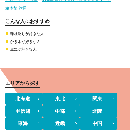
箱本館 紺屋
こんな人におすすめ
寺社巡りが好きな人
かき氷が好きな人
金魚が好きな人
エリアから探す
北海道
東北
関東
甲信越
中部
北陸
東海
近畿
中国