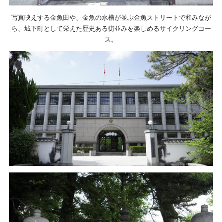
写真映えする金魚田や、金魚の水槽が並ぶ金魚ストリートで和みなが
ら、城下町として栄えた歴史ある街並みを楽しめるサイクリングコー
ス。