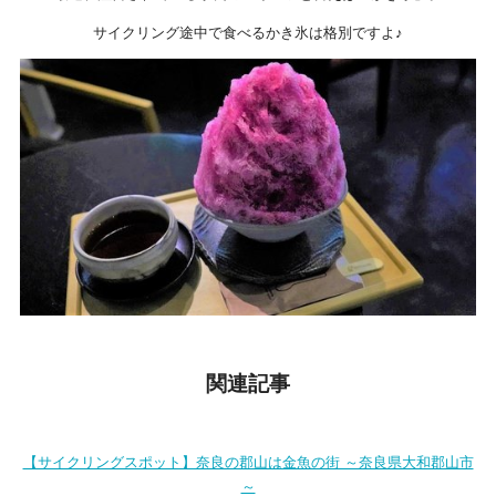
サイクリング途中で食べるかき氷は格別ですよ♪
関連記事
【サイクリングスポット】奈良の郡山は金魚の街 ～奈良県大和郡山市
～