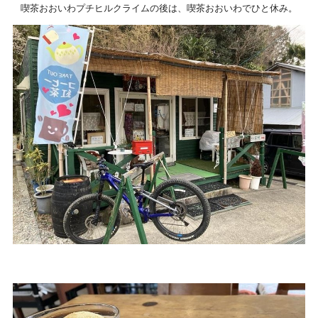
喫茶おおいわプチヒルクライムの後は、喫茶おおいわでひと休み。