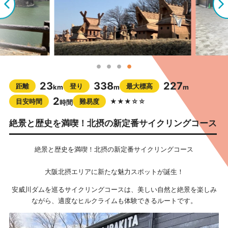
23
338
227
距離
登り
最大標高
km
m
m
2
目安時間
難易度
★★★☆☆
時間
絶景と歴史を満喫！北摂の新定番サイクリングコース
絶景と歴史を満喫！北摂の新定番サイクリングコース
大阪北摂エリアに新たな魅力スポットが誕生！
安威川ダムを巡るサイクリングコースは、美しい自然と絶景を楽しみ
ながら、適度なヒルクライムも体験できるルートです。