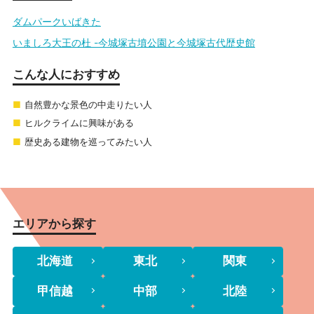
ダムパークいばきた
いましろ大王の杜 -今城塚古墳公園と今城塚古代歴史館
こんな人におすすめ
自然豊かな景色の中走りたい人
ヒルクライムに興味がある
歴史ある建物を巡ってみたい人
エリアから探す
北海道
東北
関東
甲信越
中部
北陸