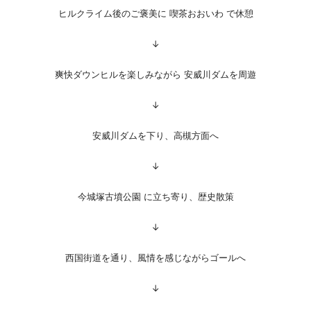
ヒルクライム後のご褒美に 喫茶おおいわ で休憩
↓
爽快ダウンヒルを楽しみながら 安威川ダムを周遊
↓
安威川ダムを下り、高槻方面へ
↓
今城塚古墳公園 に立ち寄り、歴史散策
↓
西国街道を通り、風情を感じながらゴールへ
↓