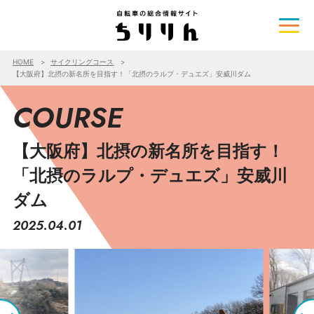
HOME
サイクリングコース
【大阪府】北摂の新名所を目指す！「北摂のラルプ・デュエズ」安威川ダム
COURSE
【大阪府】北摂の新名所を目指す！
「北摂のラルプ・デュエズ」安威川
ダム
2025.04.01