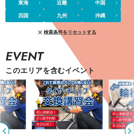
東海
近畿
中国
四国
九州
沖縄
検索条件をリセットする
EVENT
このエリアを含むイベント