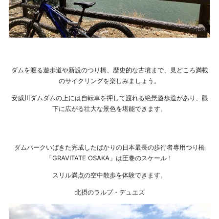
ダムを渡る遊歩道や新設のつり橋、歴史的な古墳まで、見どころ満載
のサイクリングを楽しみましょう。
安威川ダムダムの上には自転車を押して渡れる絶景遊歩道があり、眼
下に広がる壮大な景色を堪能できます。
ダムパークいばきた完成したばかりの日本最長の歩行者専用つり橋
「GRAVITATE OSAKA」は圧巻のスケール！
スリル満点の空中散歩を体験できます。
北摂のラルプ・デュエズ