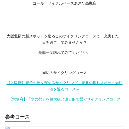
ゴール：サイクルベースあさひ高槻店
大阪北摂の新スポットを巡るこのサイクリングコースで、充実した一
日を過ごしてみませんか？
是非一度訪れてみてください。
周辺のサイクリングコース
【大阪府】親子の絆を深めるサイクリング～泉北の癒しスポット光明
池を巡るコース～
【大阪府】「水の都」を巨大橋と渡し船で繋ぐサイクリングコース
参考コース