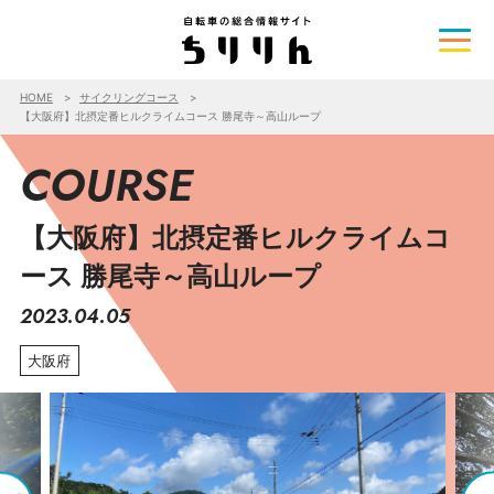
HOME
サイクリングコース
【大阪府】北摂定番ヒルクライムコース 勝尾寺～高山ループ
COURSE
【大阪府】北摂定番ヒルクライムコ
ース 勝尾寺～高山ループ
2023.04.05
大阪府