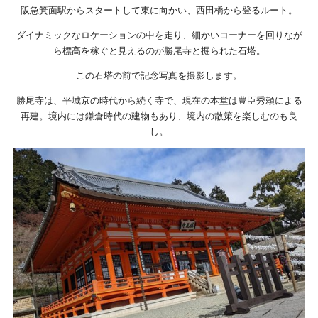
阪急箕面駅からスタートして東に向かい、西田橋から登るルート。
ダイナミックなロケーションの中を走り、細かいコーナーを回りなが
ら標高を稼ぐと見えるのが勝尾寺と掘られた石塔。
この石塔の前で記念写真を撮影します。
勝尾寺は、平城京の時代から続く寺で、現在の本堂は豊臣秀頼による
再建。境内には鎌倉時代の建物もあり、境内の散策を楽しむのも良
し。