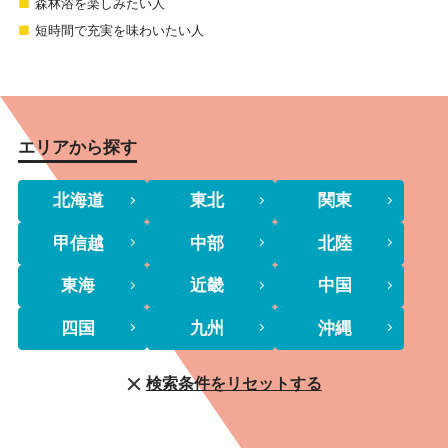
森林浴を楽しみたい人
短時間で充実を味わいたい人
エリアから探す
北海道
東北
関東
甲信越
中部
北陸
東海
近畿
中国
四国
九州
沖縄
検索条件をリセットする