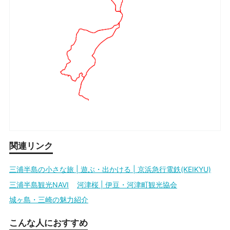
関連リンク
三浦半島の小さな旅 | 遊ぶ・出かける | 京浜急行電鉄(KEIKYU)
三浦半島観光NAVI
河津桜 | 伊豆・河津町観光協会
城ヶ島・三崎の魅力紹介
こんな人におすすめ