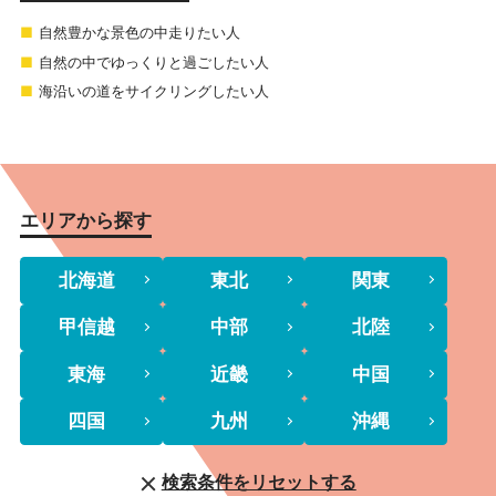
自然豊かな景色の中走りたい人
自然の中でゆっくりと過ごしたい人
海沿いの道をサイクリングしたい人
エリアから探す
北海道
東北
関東
甲信越
中部
北陸
東海
近畿
中国
四国
九州
沖縄
検索条件をリセットする