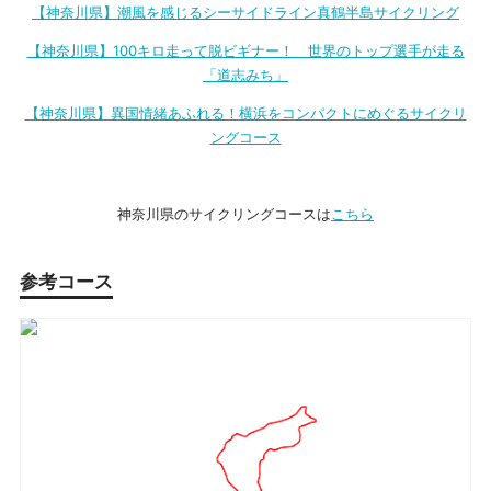
【神奈川県】潮風を感じるシーサイドライン真鶴半島サイクリング
【神奈川県】100キロ走って脱ビギナー！ 世界のトップ選手が走る
「道志みち」
【神奈川県】異国情緒あふれる！横浜をコンパクトにめぐるサイクリ
ングコース
神奈川県のサイクリングコースは
こちら
参考コース