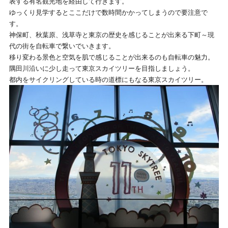
表する有名観光地を経由して行きます。
ゆっくり見学するとここだけで数時間かかってしまうので要注意で
す。
神保町、秋葉原、浅草寺と東京の歴史を感じることが出来る下町～現
代の街を自転車で繋いでいきます。
移り変わる景色と空気を肌で感じることが出来るのも自転車の魅力。
隅田川沿いに少し走って東京スカイツリーを目指しましょう。
都内をサイクリングしている時の道標にもなる東京スカイツリー。