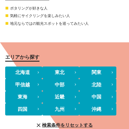
ポタリングが好きな人
気軽にサイクリングを楽しみたい人
地元ならではの観光スポットを巡ってみたい人
エリアから探す
北海道
東北
関東
甲信越
中部
北陸
東海
近畿
中国
四国
九州
沖縄
検索条件をリセットする