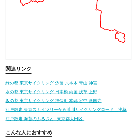
関連リンク
緑の都 東京サイクリング 汐留 六本木 青山 神宮
水の都 東京サイクリング 日本橋 両国 浅草 上野
坂の都 東京サイクリング 神保町 本郷 谷中 護国寺
江戸散走 東京スカイツリーから荒川サイクリングロード、浅草
江戸散走 海苔のふるさと -東京都大田区-
こんな人におすすめ