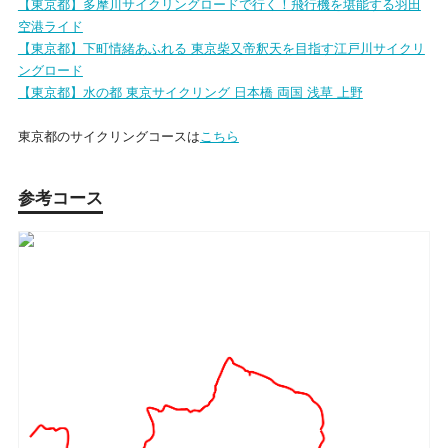
【東京都】多摩川サイクリングロードで行く！飛行機を堪能する羽田
空港ライド
【東京都】下町情緒あふれる 東京柴又帝釈天を目指す江戸川サイクリ
ングロード
【東京都】水の都 東京サイクリング 日本橋 両国 浅草 上野
東京都のサイクリングコースは
こちら
参考コース