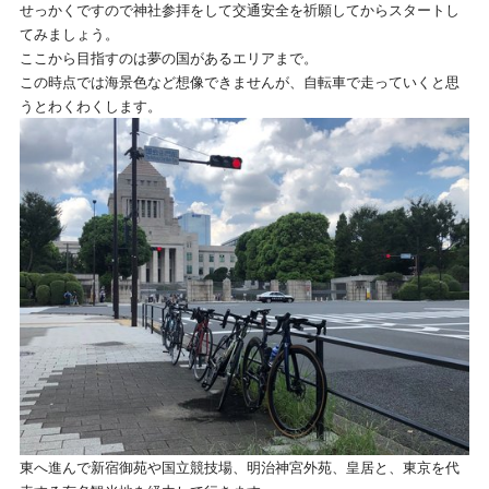
せっかくですので神社参拝をして交通安全を祈願してからスタートし
てみましょう。
ここから目指すのは夢の国があるエリアまで。
この時点では海景色など想像できませんが、自転車で走っていくと思
うとわくわくします。
東へ進んで新宿御苑や国立競技場、明治神宮外苑、皇居と、東京を代