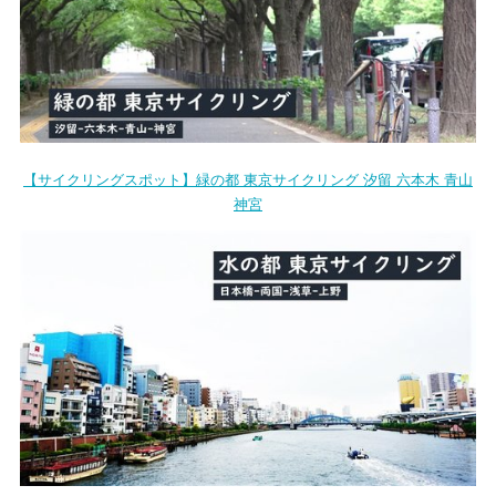
【サイクリングスポット】緑の都 東京サイクリング 汐留 六本木 青山
神宮