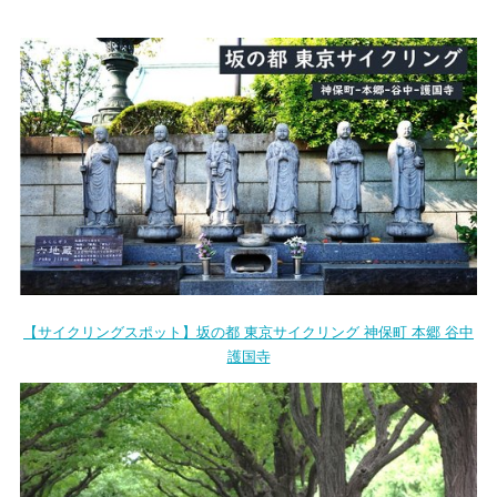
【サイクリングスポット】坂の都 東京サイクリング 神保町 本郷 谷中
護国寺