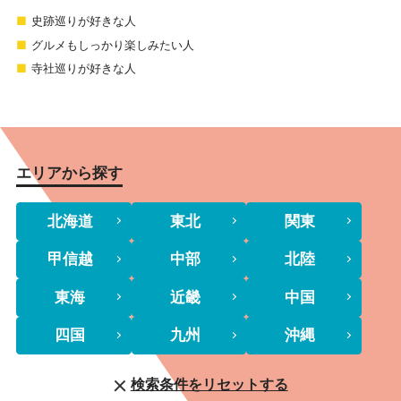
史跡巡りが好きな人
グルメもしっかり楽しみたい人
寺社巡りが好きな人
エリアから探す
北海道
東北
関東
甲信越
中部
北陸
東海
近畿
中国
四国
九州
沖縄
検索条件をリセットする