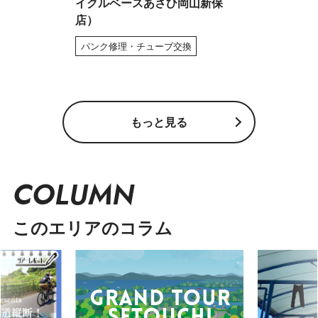
イクルベースあさひ岡山新保
店）
パンク修理・チューブ交換
もっと見る
COLUMN
このエリアのコラム