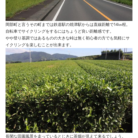
岡部町と言うその町までは鉄道駅の焼津駅からは直線距離で14㎞程。
自転車でサイクリングをするにはちょうど良い距離感です。
やや登り基調ではあるものの大きな峠は無く初心者の方でも気軽にサ
イクリングを楽しむことが出来ます。
長閑な田園風景を走っているとじきに茶畑が見えて来るでしょう。