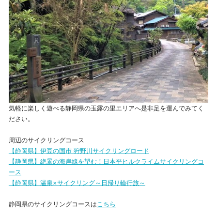
気軽に楽しく遊べる静岡県の玉露の里エリアへ是非足を運んでみてく
ださい。
周辺のサイクリングコース
【静岡県】伊豆の国市 狩野川サイクリングロード
【静岡県】絶景の海岸線を望む！日本平ヒルクライムサイクリングコ
ース
【静岡県】温泉×サイクリング～日帰り輪行旅～
静岡県のサイクリングコースは
こちら