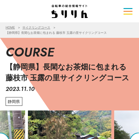
HOME
サイクリングコース
【静岡県】長閑なお茶畑に包まれる 藤枝市 玉露の里サイクリングコース
COURSE
【静岡県】長閑なお茶畑に包まれる
藤枝市 玉露の里サイクリングコース
2023.11.10
静岡県