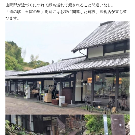
山間部が近づくにつれて緑も溢れて癒されること間違いなし。
「道の駅 玉露の里」周辺にはお茶に関連した施設、飲食店が立ち並
びます。