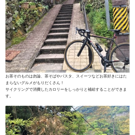
お茶そのものは勿論、茶そばやパスタ、スイーツなどお茶好きにはた
まらないグルメがもりだくさん！
サイクリングで消費したカロリーをしっかりと補給することができま
す。