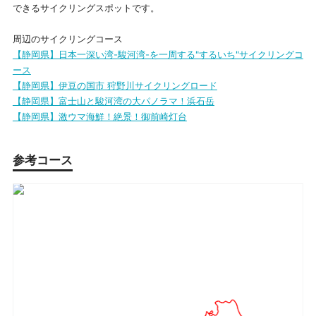
できるサイクリングスポットです。
周辺のサイクリングコース
【静岡県】日本一深い湾-駿河湾-を一周する"するいち"サイクリングコ
ース
【静岡県】伊豆の国市 狩野川サイクリングロード
【静岡県】富士山と駿河湾の大パノラマ！浜石岳
【静岡県】激ウマ海鮮！絶景！御前崎灯台
参考コース