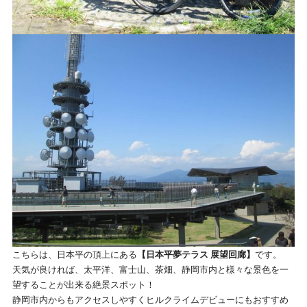
こちらは、日本平の頂上にある
【日本平夢テラス 展望回廊】
です。
天気が良ければ、太平洋、富士山、茶畑、静岡市内と様々な景色を一
望することが出来る絶景スポット！
静岡市内からもアクセスしやすくヒルクライムデビューにもおすすめ