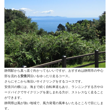
静岡駅から真っ直ぐ向かってもいいですが、おすすめは静岡市の中心
部を流れる
安倍川
沿いをゆったり走るコース。
さらにそこから海沿いサイクリングをするコースです。
安倍川の横には、海まで続く自転車道もあり、ランニングする方やロ
ードバイクでサイクリングを楽しまれる方が、ストレスなく走ること
ができます。
静岡県は風が強い地域で、風力発電の風車もいたるところで目にしま
す。