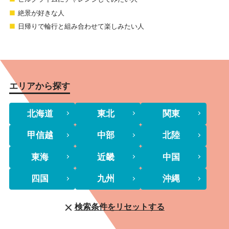
絶景が好きな人
日帰りで輪行と組み合わせて楽しみたい人
エリアから探す
北海道
東北
関東
甲信越
中部
北陸
東海
近畿
中国
四国
九州
沖縄
検索条件をリセットする