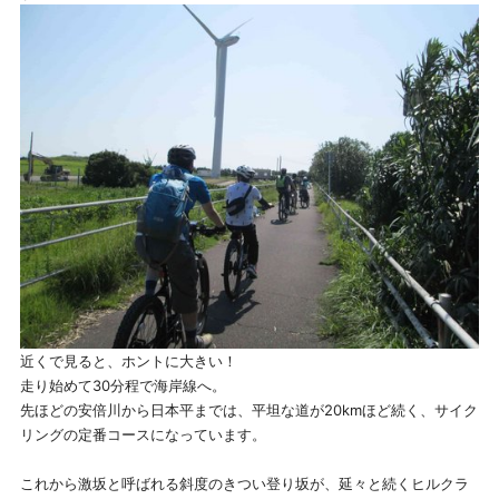
近くで見ると、ホントに大きい！
走り始めて30分程で海岸線へ。
先ほどの安倍川から日本平までは、平坦な道が20kmほど続く、サイク
リングの定番コースになっています。
これから激坂と呼ばれる斜度のきつい登り坂が、延々と続くヒルクラ