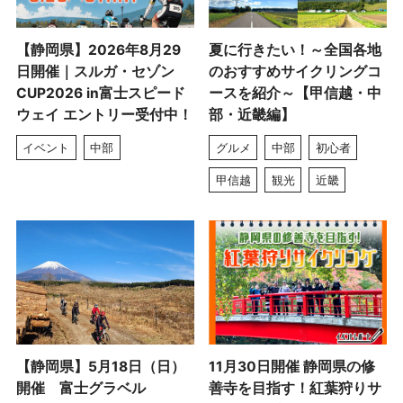
【静岡県】2026年8月29
夏に行きたい！～全国各地
日開催｜スルガ・セゾン
のおすすめサイクリングコ
CUP2026 in富士スピード
ースを紹介～【甲信越・中
ウェイ エントリー受付中！
部・近畿編】
イベント
中部
グルメ
中部
初心者
甲信越
観光
近畿
【静岡県】5月18日（日）
11月30日開催 静岡県の修
開催 富士グラベル
善寺を目指す！紅葉狩りサ