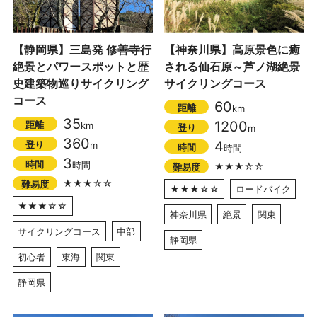
【静岡県】三島発 修善寺行
【神奈川県】高原景色に癒
絶景とパワースポットと歴
される仙石原～芦ノ湖絶景
史建築物巡りサイクリング
サイクリングコース
コース
60
距離
km
35
1200
距離
km
登り
m
360
4
登り
m
時間
時間
3
時間
時間
★★★☆☆
難易度
★★★☆☆
難易度
★★★☆☆
ロードバイク
★★★☆☆
神奈川県
絶景
関東
サイクリングコース
中部
静岡県
初心者
東海
関東
静岡県