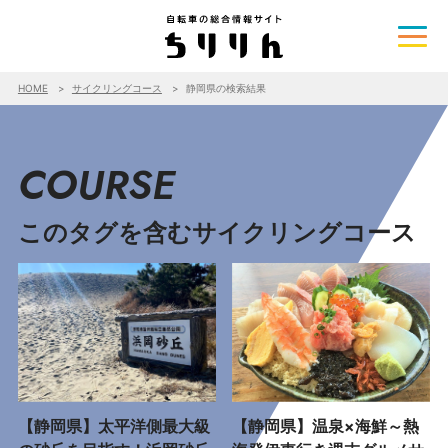
HOME
サイクリングコース
静岡県の検索結果
COURSE
このタグを含むサイクリングコース
【静岡県】太平洋側最大級
【静岡県】温泉×海鮮～熱