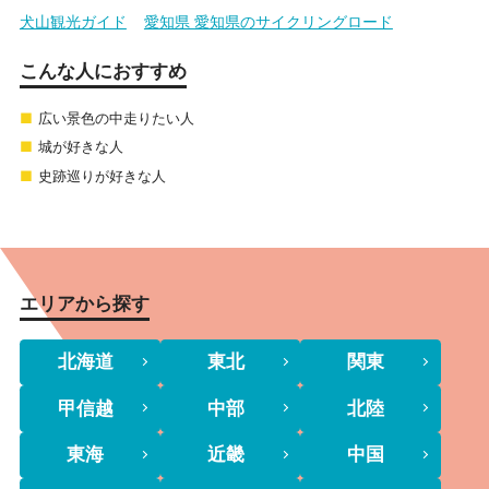
犬山観光ガイド
愛知県 愛知県のサイクリングロード
こんな人におすすめ
広い景色の中走りたい人
城が好きな人
史跡巡りが好きな人
エリアから探す
北海道
東北
関東
甲信越
中部
北陸
東海
近畿
中国