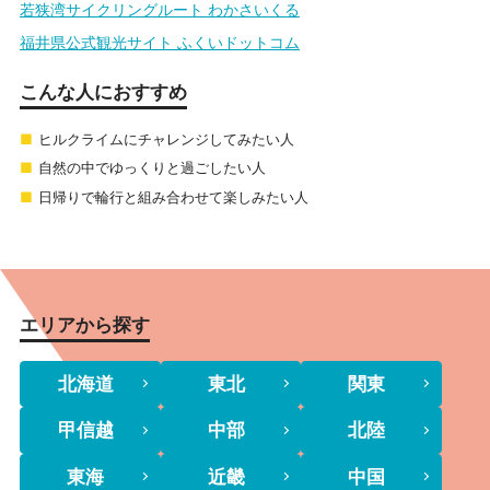
若狭湾サイクリングルート わかさいくる
福井県公式観光サイト ふくいドットコム
こんな人におすすめ
ヒルクライムにチャレンジしてみたい人
自然の中でゆっくりと過ごしたい人
日帰りで輪行と組み合わせて楽しみたい人
エリアから探す
北海道
東北
関東
甲信越
中部
北陸
東海
近畿
中国