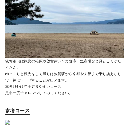
敦賀市内は気比の松原や敦賀赤レンガ倉庫、魚市場など見どころがた
くさん。
ゆっくりと観光をして帰りは敦賀駅から京都や大阪まで乗り換えなし
で一気にワープすることが出来ます。
真冬以外は年中走りやすいコース。
是非一度チャレンジしてみてください。
参考コース