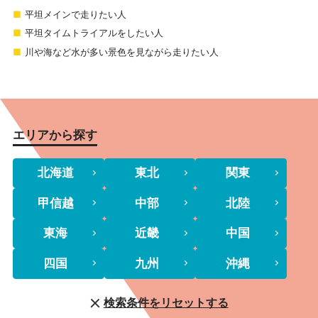
平坦メインで走りたい人
平坦タイムトライアルをしたい人
川や海など水が多い景色を見ながら走りたい人
エリアから探す
北海道
東北
関東
甲信越
中部
北陸
東海
近畿
中国
四国
九州
沖縄
検索条件をリセットする