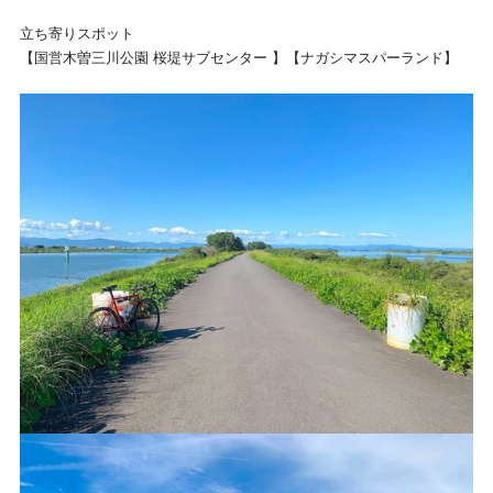
立ち寄りスポット
【国営木曽三川公園 桜堤サブセンター 】【ナガシマスパーランド】