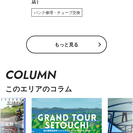
店）
パンク修理・チューブ交換
もっと見る
COLUMN
このエリアのコラム