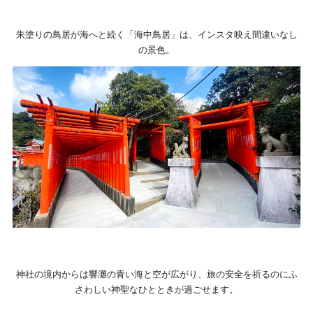
朱塗りの鳥居が海へと続く「海中鳥居」は、インスタ映え間違いなし
の景色。
神社の境内からは響灘の青い海と空が広がり、旅の安全を祈るのにふ
さわしい神聖なひとときが過ごせます。