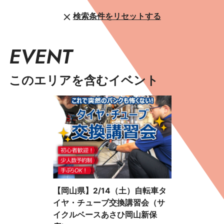
検索条件をリセットする
EVENT
このエリアを含むイベント
【岡山県】2/14（土）自転車タ
イヤ・チューブ交換講習会（サ
イクルベースあさひ岡山新保