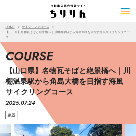
HOME
サイクリングコース
【山口県】名物瓦そばと絶景橋へ｜川棚温泉駅から角島大橋を目指す海風サイクリングコー
ス
COURSE
【山口県】名物瓦そばと絶景橋へ｜川
棚温泉駅から角島大橋を目指す海風
サイクリングコース
2025.07.24
絶景