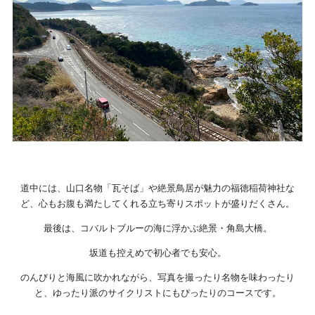
道中には、山口名物「瓦そば」や絶景鳥居が魅力の福徳稲荷神社な
ど、心もお腹も満たしてくれる立ち寄りスポットが盛りだくさん。
最後は、コバルトブルーの海に浮かぶ絶景・角島大橋。
坂道も控えめで初心者でも安心。
のんびりと海風に吹かれながら、写真を撮ったり名物を味わったり
と、ゆったり派のサイクリストにもぴったりのコースです。