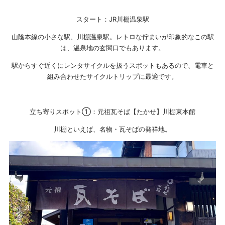
スタート：JR川棚温泉駅
山陰本線の小さな駅、川棚温泉駅。レトロな佇まいが印象的なこの駅
は、温泉地の玄関口でもあります。
駅からすぐ近くにレンタサイクルを扱うスポットもあるので、電車と
組み合わせたサイクルトリップに最適です。
立ち寄りスポット①：元祖瓦そば【たかせ】川棚東本館
川棚といえば、名物・瓦そばの発祥地。