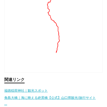
関連リンク
福徳稲荷神社｜観光スポット
角島大橋｜海に映える絶景橋【公式】山口県観光/旅行サイト
...