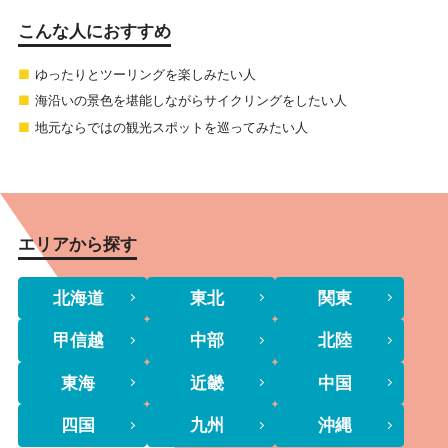
こんな人におすすめ
ゆったりとツーリングを楽しみたい人
海沿いの景色を堪能しながらサイクリングをしたい人
地元ならではの観光スポットを巡ってみたい人
エリアから探す
北海道
東北
関東
甲信越
中部
北陸
東海
近畿
中国
四国
九州
沖縄