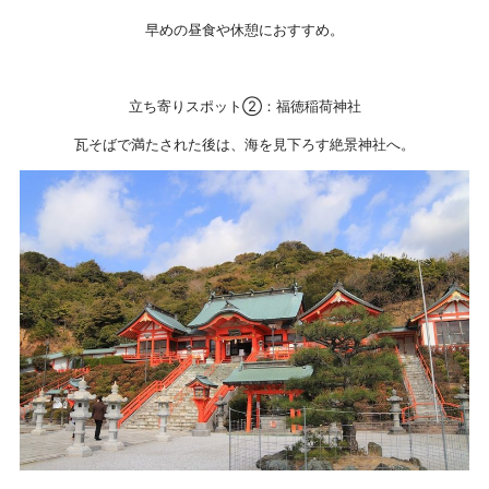
早めの昼食や休憩におすすめ。
立ち寄りスポット②：福徳稲荷神社
瓦そばで満たされた後は、海を見下ろす絶景神社へ。