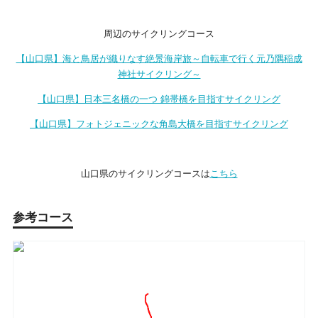
周辺のサイクリングコース
【山口県】海と鳥居が織りなす絶景海岸旅～自転車で行く元乃隅稲成
神社サイクリング～
【山口県】日本三名橋の一つ 錦帯橋を目指すサイクリング
【山口県】フォトジェニックな角島大橋を目指すサイクリング
山口県のサイクリングコースは
こちら
参考コース