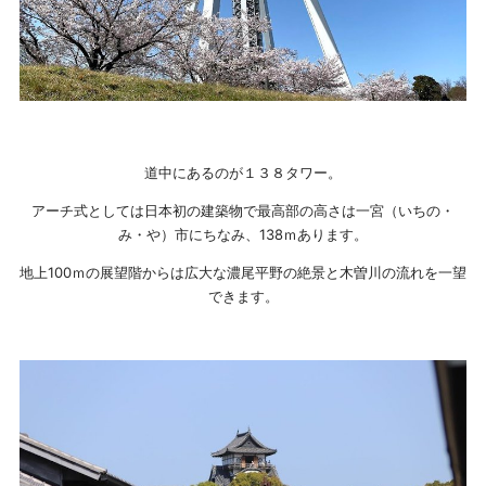
道中にあるのが１３８タワー。
アーチ式としては日本初の建築物で最高部の高さは一宮（いちの・
み・や）市にちなみ、138ｍあります。
地上100ｍの展望階からは広大な濃尾平野の絶景と木曽川の流れを一望
できます。