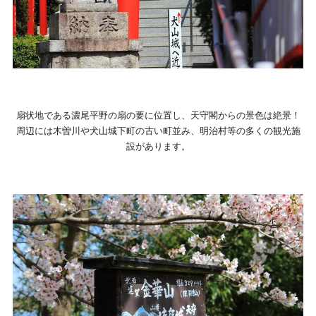
扇状地である濃尾平野の扇の要に位置し、天守閣からの景色は絶景！
周辺には木曽川や犬山城下町の古い町並み、明治村等の多くの観光施
設があります。