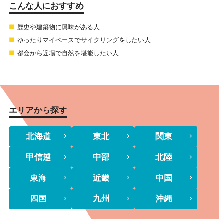
こんな人におすすめ
歴史や建築物に興味がある人
ゆったりマイペースでサイクリングをしたい人
都会から近場で自然を堪能したい人
エリアから探す
北海道
東北
関東
甲信越
中部
北陸
東海
近畿
中国
四国
九州
沖縄