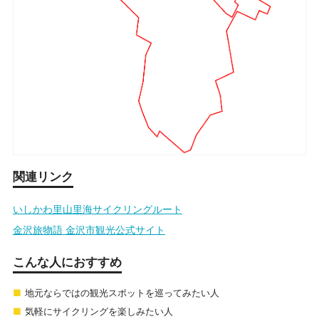
関連リンク
いしかわ里山里海サイクリングルート
金沢旅物語 金沢市観光公式サイト
こんな人におすすめ
地元ならではの観光スポットを巡ってみたい人
気軽にサイクリングを楽しみたい人