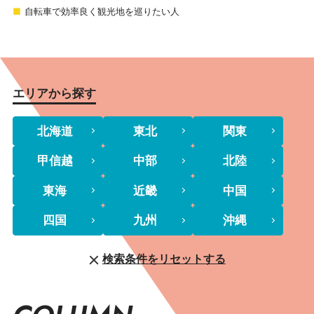
自転車で効率良く観光地を巡りたい人
エリアから探す
北海道
東北
関東
甲信越
中部
北陸
東海
近畿
中国
四国
九州
沖縄
検索条件をリセットする