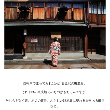
自転車で走ってみれば分かる金沢の町並み。
それぞれの観光地そのものはもちろんですが、
それらを繋ぐ道、周辺の建物、ふとした路地裏に現れる歴史ある町屋
など、