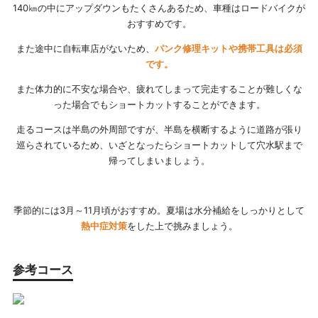
140㎞の中にアップダウンもたくさんあるため、車種はロードバイクが
おすすめです。
また途中に自転車店がないため、
パンク修理キットや携帯工具は必須
です。
また体力的に不安な場合や、疲れてしまって完走することが難しくな
った場合でもショートカットすることができます。
走るコースは半島の外周部ですが、半島を横断するように道路が張り
巡らされているため、いざとなったらショートカットして穴水駅まで
帰ってしまいましょう。
季節的には3月～11月頃がおすすめ。夏場は水分補給をしっかりとして
熱中症対策
をした上で挑みましょう。
参考コース