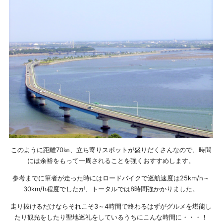
このように距離70㎞、立ち寄りスポットが盛りだくさんなので、時間
には余裕をもって一周されることを強くおすすめします。
参考までに筆者が走った時にはロードバイクで巡航速度は25km/h～
30km/h程度でしたが、トータルでは8時間強かかりました。
走り抜けるだけならそれこそ3～4時間で終わるはずがグルメを堪能し
たり観光をしたり聖地巡礼をしているうちにこんな時間に・・・！