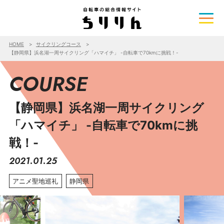
HOME
サイクリングコース
【静岡県】浜名湖一周サイクリング「ハマイチ」 -自転車で70kmに挑戦！-
COURSE
【静岡県】浜名湖一周サイクリング
「ハマイチ」 -自転車で70kmに挑
戦！-
2021.01.25
アニメ聖地巡礼
静岡県