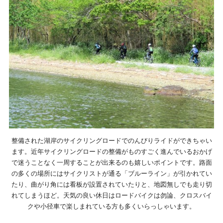
整備された湖岸のサイクリングロードでのんびりライドができちゃい
ます。近年サイクリングロードの整備がものすごく進んでいるおかげ
で迷うことなく一周することが出来るのも嬉しいポイントです。路面
の多くの場所にはサイクリストが通る「ブルーライン」が引かれてい
たり、曲がり角には看板が設置されていたりと、地図無しでも走り切
れてしまうほど。天気の良い休日はロードバイクは勿論、クロスバイ
クや小径車で楽しまれている方も多くいらっしゃいます。