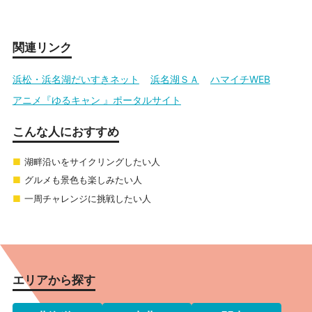
関連リンク
浜松・浜名湖だいすきネット
浜名湖ＳＡ
ハマイチWEB
アニメ『ゆるキャン 』ポータルサイト
こんな人におすすめ
湖畔沿いをサイクリングしたい人
グルメも景色も楽しみたい人
一周チャレンジに挑戦したい人
エリアから探す