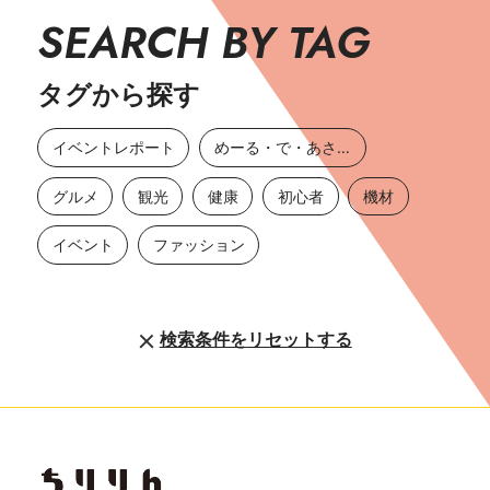
SEARCH BY TAG
タグから探す
イベントレポート
めーる・で・あさひ
グルメ
観光
健康
初心者
機材
イベント
ファッション
検索条件をリセットする