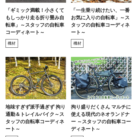
「ギミック満載！小さくて
「一生乗り続けたい、一番
もしっかり走る折り畳み自
お気に入りの自転車」～ス
転車」～スタッフの自転車
タッフの自転車コーディネ
コーディネート～
ート～
機材
機材
地味すぎず派手過ぎず 拘り
拘り盛りだくさん マルチに
通勤＆トレイルバイク～ス
使える現代のネオランドナ
タッフの自転車コーディネ
ー ～スタッフの自転車コー
ート～
ディネート～