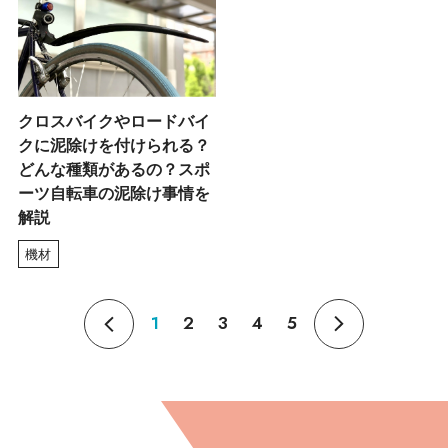
クロスバイクやロードバイ
クに泥除けを付けられる？
どんな種類があるの？スポ
ーツ自転車の泥除け事情を
解説
機材
1
2
3
4
5