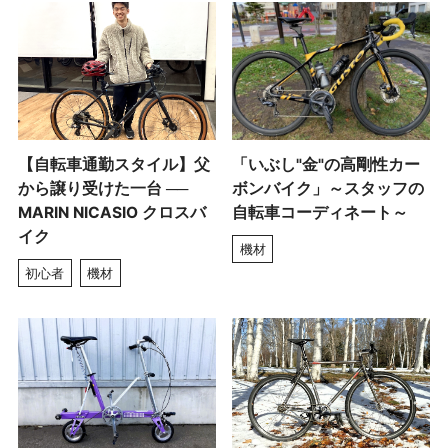
【自転車通勤スタイル】父
「いぶし"金"の高剛性カー
から譲り受けた一台 ──
ボンバイク」～スタッフの
MARIN NICASIO クロスバ
自転車コーディネート～
イク
機材
初心者
機材