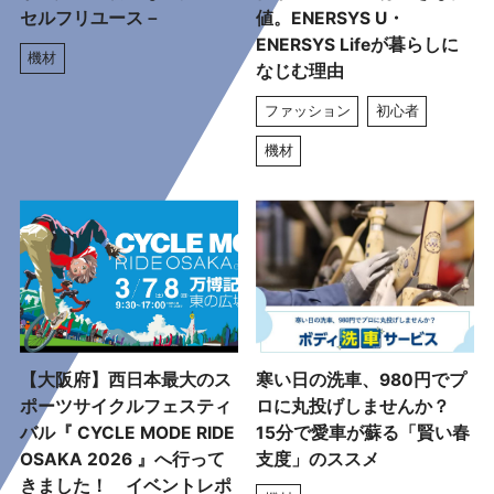
セルフリユース－
値。ENERSYS U・
ENERSYS Lifeが暮らしに
機材
なじむ理由
ファッション
初心者
機材
【大阪府】西日本最大のス
寒い日の洗車、980円でプ
ポーツサイクルフェスティ
ロに丸投げしませんか？
バル『 CYCLE MODE RIDE
15分で愛車が蘇る「賢い春
OSAKA 2026 』へ行って
支度」のススメ
きました！ イベントレポ